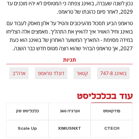
נכון לשנה שעברה, בואינג צפתה כי המטוסים לא יהיו מוכנים עד 
2029, לאחר סיום כהונתו של טראמפ.
טראמפ הביע תסכול מהעיכובים והטיל על אלון מאסק לעבוד עם 
בואינג וחיל האוויר איך להאיץ את התהליך. מאמצים אלה הצליחו 
במידה מסוימת - התאריך המשוער האחרון של בואינג הוא כעת 
2027, אך טראמפ הבהיר שהוא רוצה מטוס חדש כבר השנה.
תגיות
בואינג 747-8
קטאר
דונלד טראמפ
ארה"ב
עוד בכלכליסט
פודקאסט
אנרגיה 360
כלכליסט טק
Scale Up
XIMUSNXT
CTECH