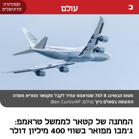
המהדורה
עולם
הדיגיטלית
מטוס הבואינג 747-8 שטראמפ עתיד לקבל מקטאר ממריא משדה
התעופה בפאלם ביץ'
(צילום: Ben Curtis/AP)
המתנה של קטאר לממשל טראמפ:
ג'מבו מפואר בשווי 400 מיליון דולר