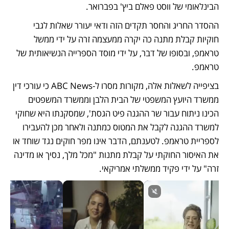
הבינלאומי של ווסט פאלם ביץ' בפברואר.
ההסדר החריג והחסר תקדים הזה ודאי יעורר שאלות לגבי 
חוקיות קבלת מתנה כה יקרה ממעצמה זרה על ידי ממשל 
טראמפ, ובסופו של דבר, על ידי מוסד הספרייה הנשיאותית של 
טראמפ.
בציפייה לשאלות אלה, מקורות מסרו ל-ABC News כי עורכי דין 
ממשרד היועץ המשפטי של הבית הלבן וממשרד המשפטים 
הכינו ניתוח עבור שר ההגנה פיט הגסת', שמסקנתו היא שחוקי 
למשרד ההגנה לקבל את המטוס כמתנה ולאחר מכן להעבירו 
לספריית טראמפ. לטענתם, הדבר אינו מפר חוקים נגד שוחד או 
את האיסור החוקתי על קבלת מתנות "מכל מלך, נסיך או מדינה 
זרה" על ידי פקיד ממשלתי אמריקאי.