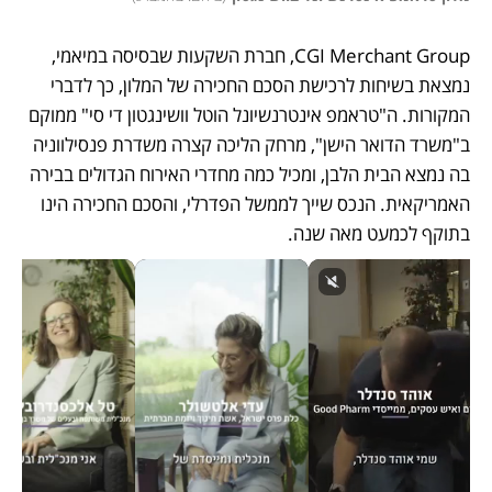
CGI Merchant Group, חברת השקעות שבסיסה במיאמי, 
נמצאת בשיחות לרכישת הסכם החכירה של המלון, כך לדברי 
המקורות. ה"טראמפ אינטרנשיונל הוטל וושינגטון די סי" ממוקם 
ב"משרד הדואר הישן", מרחק הליכה קצרה משדרת פנסילווניה 
בה נמצא הבית הלבן, ומכיל כמה מחדרי האירוח הגדולים בבירה 
האמריקאית. הנכס שייך לממשל הפדרלי, והסכם החכירה הינו 
בתוקף לכמעט מאה שנה.