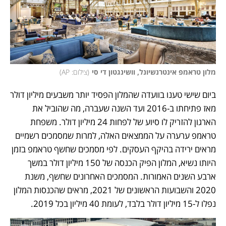
מלון טראמפ אינטרנשיונל, וושינגטון די סי
(
צילום: AP
)
ביום שישי טענו בוועדה שהמלון הפסיד יותר משבעים מיליון דולר 
מאז פתיחתו ב-2016 ועד השנה שעברה, מה שהוביל את 
הארגון להזריק לו סיוע של לפחות 24 מיליון דולר. משפחת 
טראמפ ערערה על הממצאים האלה, למרות שמסמכים רשמיים 
מראים ירידה בהיקף העסקים. לפי מסמכים שחשף טראמפ בזמן 
היותו נשיא, המלון הפיק הכנסה של 150 מיליון דולר במשך 
ארבע השנים האמורות. המסמכים האחרונים שחשף, משנת 
2020 והשבועות הראשונים של 2021, מראים שהכנסות המלון 
נפלו ל-15 מיליון דולר בלבד, לעומת 40 מיליון בכל 2019.