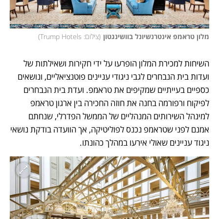
מלון טראמפ אינטרנשיונל בוושינגטון
(
צילום: Trump Hotels
)
השיחות למכירת המלון הופרעו על ידי חקירות ושאילתות של 
ועדות בית הנבחרים לגבי ניגודי עניינים פוטנציאליים, ונושאים 
כספיים בעייתיים שמקיפים את טראמפ. ועדת בית הנבחרים 
לפיקוח ורפורמה בחנה את חוזה החכירה בין ארגון טראמפ 
למינהל השירותים המנהליים של הממשל הפדרלי, שנחתם 
אמנם לפני שטראמפ נכנס לפוליטיקה, אך הוועדה בודקת נושאי 
ניגוד עניינים שאולי אירעו במהלך כהונתו.