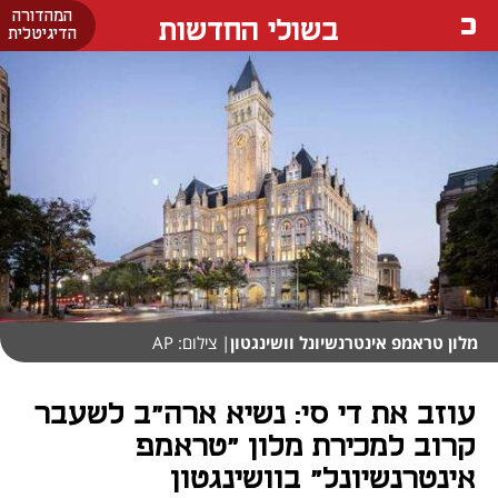
המהדורה
בשולי החדשות
הדיגיטלית
מלון טראמפ אינטרנשיונל וושינגטון
| צילום: AP
עוזב את די סי: נשיא ארה"ב לשעבר
קרוב למכירת מלון "טראמפ
אינטרנשיונל" בוושינגטון