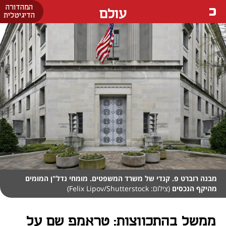
המהדורה
עולם
הדיגיטלית
מבנה רוברט פ. קנדי של משרד המשפטים. מומחי נדל"ן המומים
מהיקף הנכסים
(צילום: Felix Lipov/Shutterstock)
ממשל בהתכווצות: טראמפ שם על