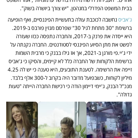
בבית המשפט הפדרלי במנהטן. "יש צורך ביושרה בשוק". 
ג'אביס
 נחשבה לכוכבת עולה בתעשיית הפיננסיים, ואף הופיעה 
ברשימת "30 מתחת לגיל 30" שפרסם מגזין פורבס ב-2019. 
היא ייסדה את פרנק ב-2017, והחברה נתפסה ככזו שעזרה 
לפשט את מתן הסיוע הפיננסי לסטודנטים. החברה נקנתה על 
ידי ג'יי.פי מורגן ב-2021, אך אז גילו בבנק כי מרבית השמות 
ברשימת הלקוחות של החברה כלל לא קיימים, והסיקו כי ג'אביס 
זייפה את הרשימה. לטענת התובעים, היא טענה כי יש לה 4.25 
מיליון לקוחות, כשבפועל מדובר היה בקרוב ל-300 אלף בלבד. 
מנכ"ל הבנק, ג'יימי דיימון הודה כי רכישת החברה הייתה "טעות 
גדולה". 