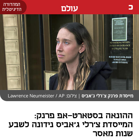
המהדורה
עולם
הדיגיטלית
מייסדת פרנק צ'רלי ג'אביס
| צילום: Lawrence Neumeister / AP
ההונאה בסטארט-אפ פרנק:
המייסדת צ'רלי ג'אביס נידונה לשבע
שנות מאסר