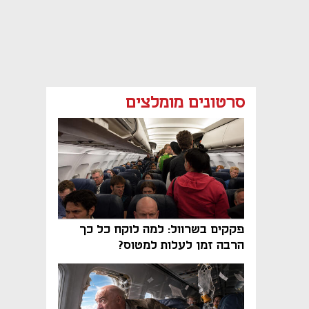
סרטונים מומלצים
פקקים בשרוול: למה לוקח כל כך
הרבה זמן לעלות למטוס?