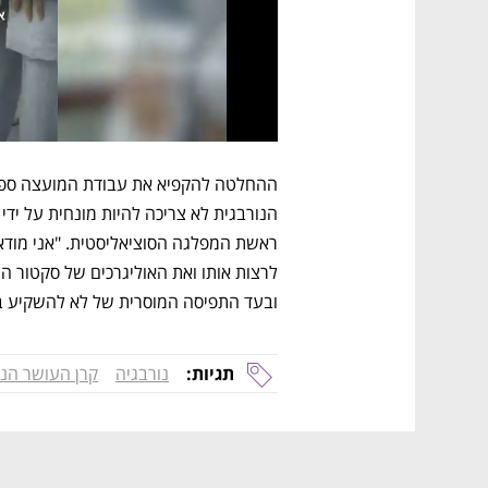
ובעד התפיסה המוסרית של לא להשקיע בג'
תגיות:
נורבגיה
קרן העושר הנו