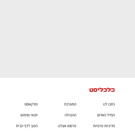
ם ומה שביניהם
התכוננו לשלב הבא בצמיחה שלכם!
כתבו לנו
המערכת
פודקאסט
המייל האדום
ההנהלה
תנאי שימוש
מדיניות פרטיות
פרסמו אצלנו
הפוך לדף הבית