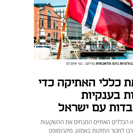
נולוגיות בינה מלאכותית
(צילום: : גטי אימג'ס)
ת כללי האתיקה כדי
ת בענקיות
בדות עם ישראל
פאו הכללים האתיים המנחים את ההשקעות
כו למכור החזקות באמזון, מיקרוסופט