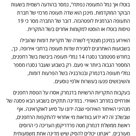
בוטלו אך נמל התעופה נפתח", נמסר בהודעה רשמית בשעות 
הבוקר המוקדמות. מינכן הוא שדה תעופה מרכזי של חברת 
התעופה הגרמנית לופטהנזה. דובר של החברה מסר כי 19 
טיסות בוטלו או הוסטו למקומות אחרים בשל התקרית. 
האירוע במינכן מצטרף לשורה של תקריות דומות שהובילו 
בשבועות האחרונים לסגירת שדות תעופה ברחבי אירופה. כך, 
בחודש ספטמבר נסגרו 14 נמלי תעופה ביבשת בשל רחפנים, 
המספר הגבוה ביותר אי פעם. רק בשבוע שעבר נסגרו מספר 
נמלי תעופה בדנמרק ובנורבגיה בשל הפרעות דומות, 
והשיבושים פגעו בעשרות אלפי נוסעים. 
בעקבות התקריות הרשויות בדנמרק אסרו על הטסת רחפנים 
אזרחיים במרחב האווירי. במדינה תתקיים בשבוע הבא פסגה של 
מנהיגי האיחוד האירופי שבה ידונו על סיוע לאוקראינה. אף 
שבשלב זה לא ידוע בוודאות מי אחראי להתקפות הרחפנים, 
ראשת ממשלת דנמרק מטה פרדריקסן העריכה כי הרוסים 
מעורבים. "אנחנו יכולים להסיק שיש מדינה אחת משמעותית 