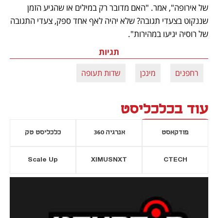
של אירופה", אמר. "האם מדובר רק במילים או שהגיע הזמן 
שננקוט בצעדי תגובה? שלא יהיה לאף אחד ספק, צעדי התגובה 
של רוסיה יגיעו במהירות". 
תגיות
רחפנים
מינכן
שדות תעופה
עוד בכלכליסט
פודקאסט
אנרגיה 360
כלכליסט טק
Scale Up
XIMUSNXT
CTECH
יסייה חדשה
נפתח בכרטיסייה חדשה