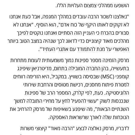
הושפעו ממהלכי צמצום העלויות הללו.
"נאלצנו לשכור הרבה עובדים במהלך המגפה, אבל כעת אנחנו 
לא זקוקים לאותו היקף של כוח אדם", הוא הוסיף. "אנחנו לא 
סבורים בהכרח כי העניין הזה הסתיים ואנחנו נוקטים לפיכך 
מהלכים מאוד קיצוניים כדי לדאוג לכך שנהיה במצב הטוב ביותר 
האפשרי על מנת להתמודד עם אתגרי העתיד".
מרסק הזמינה מספר ספינות נמוך משמעותית לעומת מתחרות 
בתעשייה, בהן החברה המובילה בתחום, מדיטרניאן שיפינג 
קומפני (MSC) שבסיסה בשוויץ. במקביל, היא הזרימה רווחים 
למטרת פיתוח מחסנים, רכישת מטוסים והרחבת שירותי 
הלוגיסטיקה. כעת, לפי קלרק, המספר הרב של ספינות 
שנכנסות לשוק "עשוי להפעיל לחץ על מחירי התובלה למשך 
השנתיים הבאות", מה שיפגע בשאיפות של מרסק להרחיב את 
הנוכחות שלה לאורך שרשראות האספקה.
לדבריו, מרסק נאלצה לבצע "הרבה מאוד" קיצוצי משרות 