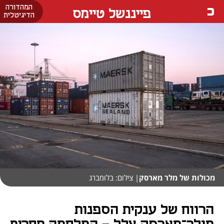
המהדורה
פייננשל טיימס
הדיגיטלית
מכולות של מלר מארסק
| צילום: בלומברג
הרווח של ענקית הספנות