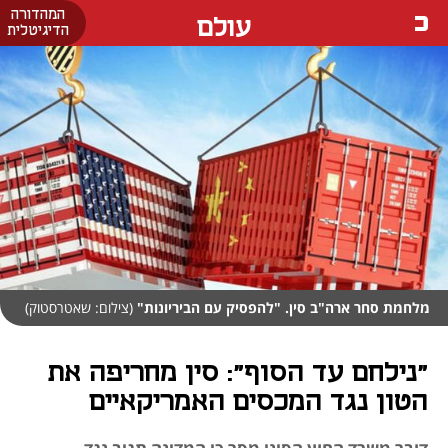
המהדורה
עולם
הדיגיטלית
מלחמת סחר ארה"ב סין. "להפסיק עם הביריונות"
(צילום: שאטרסטוק)
"נילחם עד הסוף": סין מחריפה את
הטון נגד המכסים האמריקאיים