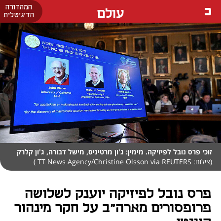
המהדורה
עולם
הדיגיטלית
זוכי פרס נובל לפיזיקה. מימין: ג'ון מרטיניס, מישל דבורה, ג'ון קלרק
(צילום: TT News Agency/Christine Olsson via REUTERS )
פרס נובל לפיזיקה יוענק לשלושה
פרופסורים מארה"ב על חקר מינהור