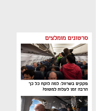
סרטונים מומלצים
פקקים בשרוול: למה לוקח כל כך
הרבה זמן לעלות למטוס?