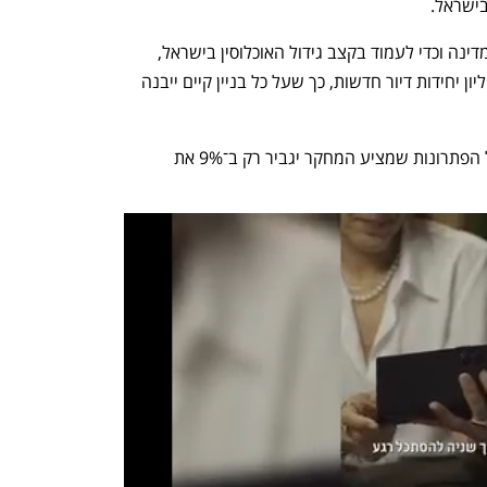
ישראל. 
החוקרים מסבירים כי בהתאם לתוכניות המדינה וכדי לעמוד בקצב גידול האוכלוסין בישראל, 
צפויות להיבנות עד 2050 עוד כמעט 2 מיליון יחידות דיור חדשות, כך שעל כל בניין קיים ייבנה 
מיקסום כל הפתרונות שמציע המחקר יגביר רק ב־9% את 