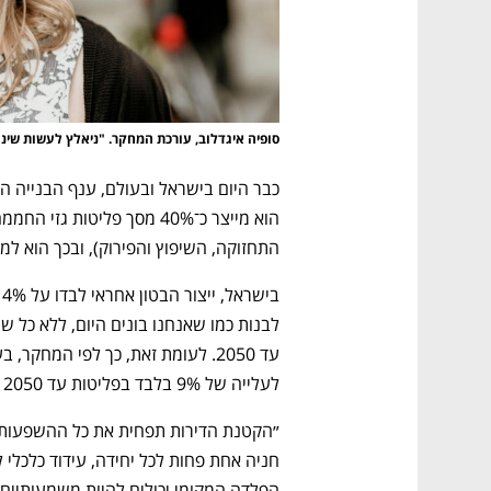
סופיה איגדלוב, עורכת המחקר. "ניאלץ לעשות שינו
התחזוקה, השיפוץ והפירוק), ובכך הוא ל
נפתח בכרטיסייה חדשה
נפתח בכרטיסייה חדשה
נפתח בכרטיסייה חדשה
נפתח בכרטיסייה חדשה
לעלייה של 9% בלבד בפליטות עד 2050 — אך בתנאי שגם הדירות יקטנו. 
הפלדה המקומי יכולים להיות משמעותיים"