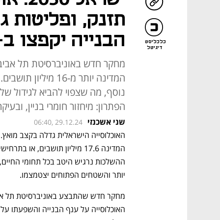
תזנק, ופליטות ג
הבנייה יקפצו ב-5%
כלכליסט
דיגיטל
המדינה יותר מ-16 מיל
הפתרון: מיחזור חומרי בניין, ובע
שני אשכנזי
06:40, 29.12.24
יותר והשטחים הפתוחים יצטמצמו. 
האוכלוסייה על ענף הבנייה והשפעתו על 