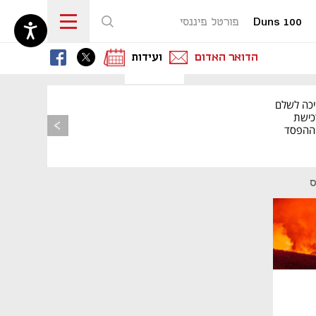
Duns 100
פורטל פיננסי
נפתח בכרטיסייה חדשה
נפתח בכרטיסייה חדשה
נפתח בכרטיסייה חדשה
הדואר האדום
ועידות
יכה לשלם
כישת
BASE: ההפסד
הרבעוני זינק ל-76
ס