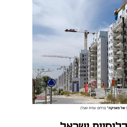
ב של פאניקה"
(צילום: עמית שעל)
2050: אוכלוסיית ישראל