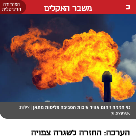
המהדורה
משבר האקלים
הדיגיטלית
גזי חממה זיהום אוויר איכות הסביבה פליטות מתאן
| צילום:
שאטרסטוק
הערכה: החזרה לשגרה צפויה