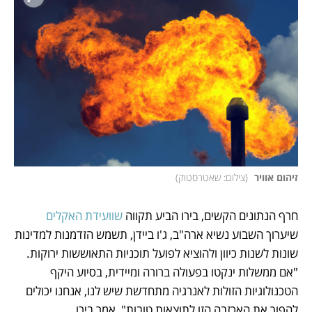
זיהום אוויר 
(
צילום: שאטרסטוק
)
חרף הנתונים הקשים, בירו הביע תקווה 
שוועידת האקלים
שיערוך השבוע נשיא ארה"ב, ג'ו ביידן, תשמש הזדמנות למדינות 
שונות לשנות כיוון ולהוציא לפועל תוכניות התאוששות ירוקות. 
"אם ממשלות ינקטו בפעולה ברורה ומיידית, בסיוע היקף 
הטכנולוגיות הזולות לאנרגיה מתחדשת שיש לנו, אנחנו יכולים 
להפוך את האכזבה הזו לתוצאות טובות", אמר בירו.