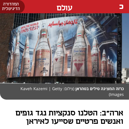
המהדורה
עולם
הדיגיטלית
כרזה המציגה טילים בטהראן
(צילום: Kaveh Kazemi | Getty
Images)
ארה"ב: הטלנו סנקציות נגד גופים
ואנשים פרטיים שסייעו לאיראן