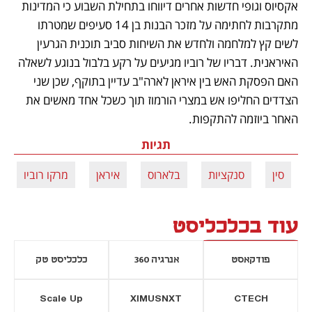
אקסיוס וגופי חדשות אחרים דיווחו בתחילת השבוע כי המדינות 
מתקרבות לחתימה על מזכר הבנות בן 14 סעיפים שמטרתו 
לשים קץ למלחמה ולחדש את השיחות סביב תוכנית הגרעין 
האיראנית. דבריו של רוביו מגיעים על רקע בלבול בנוגע לשאלה 
האם הפסקת האש בין איראן לארה"ב עדיין בתוקף, שכן שני 
הצדדים החליפו אש במצרי הורמוז תוך כשכל אחד מאשים את 
האחר ביוזמה להתקפות.
תגיות
סין
סנקציות
בלארוס
איראן
מרקו רוביו
עוד בכלכליסט
פודקאסט
אנרגיה 360
כלכליסט טק
Scale Up
XIMUSNXT
CTECH