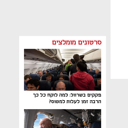
סרטונים מומלצים
פקקים בשרוול: למה לוקח כל כך
הרבה זמן לעלות למטוס?