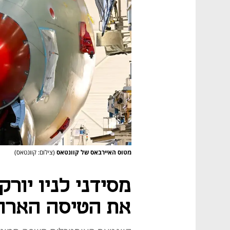
מטוס האיירבאס של קוונטאס
(צילום: קוונטאס)
מסידני לניו יור
את הטיסה הארו