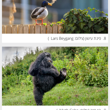
8.
פינת עישון (
צילום: Lars Beygang
)