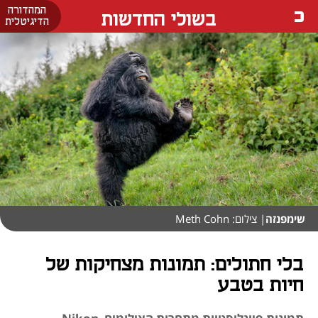
המהדורה
בשולי החדשות
הדיגיטלית
שימפנזה
| צילום: Meth Cohn
בלי חתולים: תמונות מצחיקות של
חיות בטבע