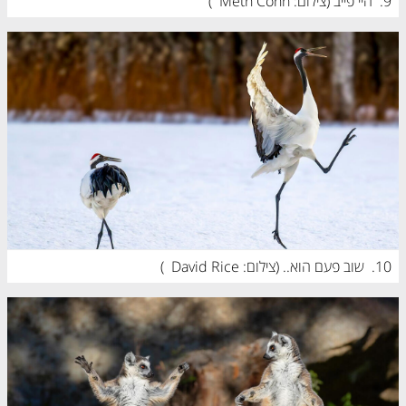
9.
היי פייב (
צילום: Meth Cohn
)
10.
שוב פעם הוא.. (
צילום: David Rice
)