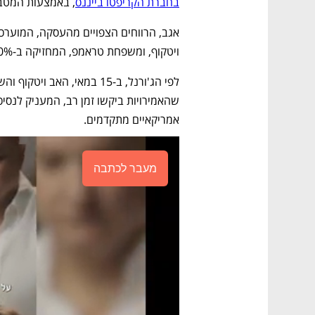
בחברת הקריפטו בייננס
, באמצעות המטבע הדיגיטלי SD1
ויטקוף, ומשפחת טראמפ, המחזיקה ב-60% מהחברה. 
אמריקאיים מתקדמים.
מעבר לכתבה