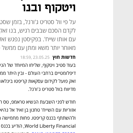
ויטקוף ובנו
על פי וול סטריט ג'ורנל, בזמן שסט
עם אותו שייח'. בפקיסטן נפגש זא
מאוחר יותר משא ומתן עם ממשל 
חדשות חוץ
18:59, 23.05.25
מדיווח בוול סטריט ג'ורנל.
World Liberty Financial, הודיע בכנס בדובאי כי החברה של השייח' 