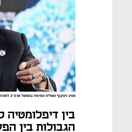
סטיב ויטקוף השליח המיוחד בממשל ארה"ב למזרח 
בין דיפלומטיה ל
הגבולות בין הפע