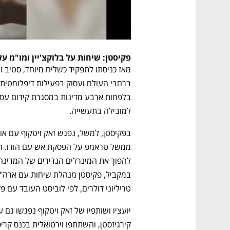
פקיסטן: שיחות על בלוקצ'יין ומו"מ 
למובילה בתעשייה.
טריליוני דולרים, לפי לוביסט העובד עם פק
קירגיזסטן, והשתתפו וירטואלית בכנס קר