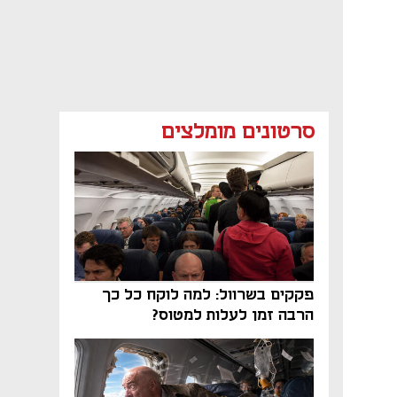
סרטונים מומלצים
פקקים בשרוול: למה לוקח כל כך
הרבה זמן לעלות למטוס?