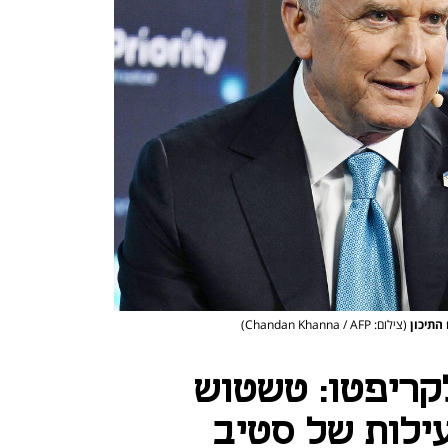
התיכון
(צילום: Chandan Khanna / AFP)
קריפטו: טשטוש
ילות של סטיב