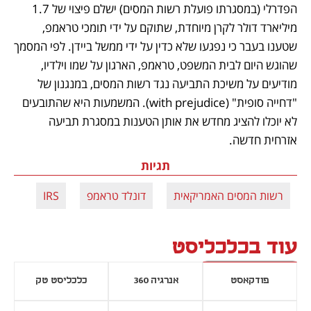
הפדרלי (במסגרתו פועלת רשות המסים) ישלם פיצוי של 1.7 
מיליארד דולר לקרן מיוחדת, שתוקם על ידי תומכי טראמפ, 
שטענו בעבר כי נפגעו שלא כדין על ידי ממשל ביידן. לפי המסמך 
שהוגש היום לבית המשפט, טראמפ, הארגון על שמו וילדיו, 
מודיעים על משיכת התביעה נגד רשות המסים, במנגנון של 
"דחייה סופית" (with prejudice). המשמעות היא שהתובעים 
לא יוכלו להציג מחדש את אותן הטענות במסגרת תביעה 
אזרחית חדשה. 
תגיות
רשות המסים האמריקאית
דונלד טראמפ
IRS
עוד בכלכליסט
פודקאסט
אנרגיה 360
כלכליסט טק