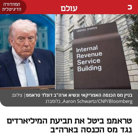
המהדורה
עולם
הדיגיטלית
בניין מס הכנסה האמריקאי ונשיא ארה"ב דונלד טראמפ
| צילום:
Aaron Schwartz/CNP/Bloomberg, בלומברג
טראמפ ביטל את תביעת המיליארדים
נגד מס הכנסה בארה"ב