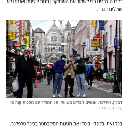
"הרבה דברים כדי לשמור את האומיקרון תחת שליטה ואנחנו לא 
שוללים דבר". 
דבלין, אירלנד. אנשים מבלים בשוווקי חג המולד עם מסכות קורונה 
(
צילום: רויטרס
)
בכל זאת, בלונדון ביטלו את חגיגות הסילבסטר בכיכר טרפלגר. 