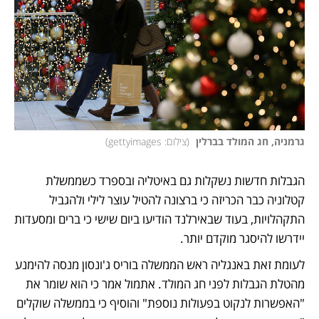
גרמניה, חג המולד בברלין 
(
צילום: gettyimages
)
הגבלות חדשות נשקלות גם באיטליה ובספרד כשממשלת 
קטלוניה כבר הכריזה כי ברצונה להטיל עוצר לילי ולהגביל 
התקהלויות, בעוד שבאירלנד הודיעו ביום שישי כי ברים ומסעדות 
יידרשו להיסגר מוקדם יותר. 
לעומת זאת באנגליה ראש הממשלה בוריס ג'ונסון מנסה להימנע 
מהטלת הגבלות לפני חג המולד. אתמול אמר כי הוא שומר את 
"האפשרות לנקוט בפעולות נוספת" והוסיף כי בממשלה שוקלים 