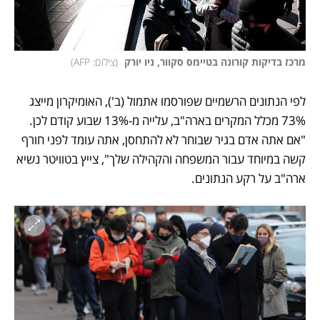
מרכז בדיקות קורונה בטיימס סקוור, ניו יורק 
(
צילום: AFP
)
לפי הנתונים הרשמיים שפורסמו אתמול (ב'), האומיקרון מייצג 
73% מכלל המקרים בארה"ב, עלייה מ-13% שבוע קודם לכן. 
"אם אתה אדם בגיר שבוחר לא להתחסן, אתה עומד לפני חורף 
קשה במיוחד עבור המשפחה והקהילה שלך", צייץ בטוויטר נשיא 
ארה"ב על רקע הנתונים. 