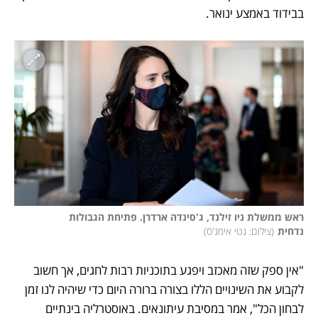
בבידוד באמצע ינואר. 
ראש ממשלת ניו זילנד, ג'סינדה ארדרן. פתיחת הגבולות 
נדחית
(
צילום: גטי אימג'ס
)
"אין ספק שזה מאכזב ויפגע בתוכניות רבות לחגים, אך חשוב 
לקבוע את השינויים הללו בצורה ברורה היום כדי שיהיה לנו זמן 
לבחון הכל", אמר במסיבת עיתונאים. באוסטרליה בינתיים 