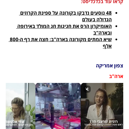
קראו עוד בכלכליסט:
48 נוסעים נדבקו בקורונה על ספינת הקרוזים 
הגדולה בעולם
האומיקרון הרס את חגיגות חג המולד באירופה 
ובארה"ב
שיא המתים מקורונה בארה"ב: חצה את רף ה-800 
אלף
צפון אמריקה
ארה"ב