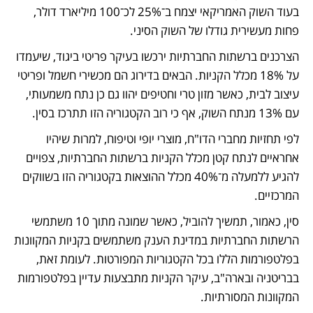
בעוד השוק האמריקאי יצמח ב־25% לכ־100 מיליארד דולר, 
פחות מעשירית גודלו של השוק הסיני.
הצרכנים ברשתות החברתיות ירכשו בעיקר פריטי ביגוד, שיעמדו 
על 18% מכלל הקניות. הבאים בדירוג הם מכשירי חשמל ופריטי 
עיצוב לבית, כאשר מזון טרי וחטיפים יהוו גם כן נתח משמעותי, 
עם 13% מנתח השוק, אף כי רוב הקטגוריה הזו תתרכז בסין.
לפי תחזיות מחברי הדו"ח, מוצרי יופי וטיפוח, למרות שיהיו 
אחראיים לנתח קטן מכלל הקניות ברשתות החברתיות, צפויים 
להגיע ללמעלה מ־40% מכלל ההוצאות בקטגוריה הזו בשווקים 
המרכזיים.
סין, כאמור, תמשיך להוביל, כאשר שמונה מתוך 10 משתמשי 
הרשתות החברתיות במדינת הענק משתמשים בקניות המקוונות 
בפלטפורמות הללו בכל הקטגוריות המפורטות. לעומת זאת, 
בבריטניה ובארה"ב, עיקר הקניות מתבצעות עדיין בפלטפורמות 
המקוונות המסורתיות.