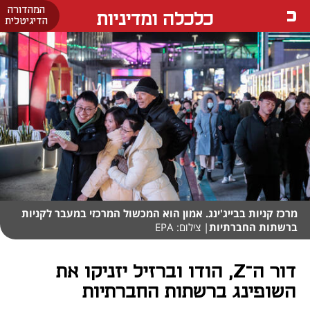
המהדורה
כלכלה ומדיניות
הדיגיטלית
מרכז קניות בבייג'ינג. אמון הוא המכשול המרכזי במעבר לקניות
ברשתות החברתיות
| צילום: EPA
דור ה־Z, הודו וברזיל יזניקו את
השופינג ברשתות החברתיות