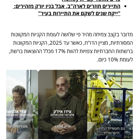
התיירים חוזרים לארה"ב, אבל בניו יורק מזהירים: 
"ייקח שנים לשקם את התיירות בעיר"
מדובר בקצב צמיחה מהיר פי שלושה לעומת הקניות המקוונות 
המסורתיות, מציין הדו"ח, כאשר עד 2025, הקניות המקוונות 
ברשתות החברתיות צפויות להוות 17% מכלל ההוצאות ברשת, 
לעומת 10% כיום.