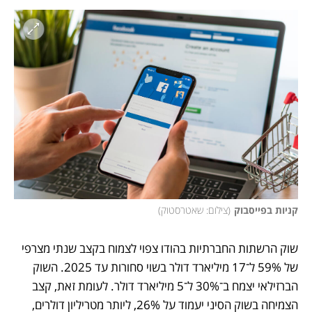
קניות בפייסבוק
(
צילום: שאטרסטוק
)
שוק הרשתות החברתיות בהודו צפוי לצמוח בקצב שנתי מצרפי 
של 59% ל־17 מיליארד דולר בשוי סחורות עד 2025. השוק 
הברזילאי יצמח ב־30% ל־5 מיליארד דולר. לעומת זאת, קצב 
הצמיחה בשוק הסיני יעמוד על 26%, ליותר מטריליון דולרים, 