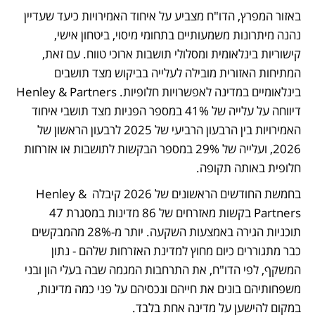
באזור המפרץ, הדו"ח מצביע על איחוד האמירויות כיעד שעדיין 
נהנה מיתרונות משמעותיים בתחומי מיסוי, ביטחון אישי, 
קישוריות בינלאומית ומסלולי תושבות ארוכי טווח. עם זאת, 
המתיחות האזורית מובילה לעלייה בביקוש מצד תושבים 
בינלאומיים במדינה לאפשרויות חלופיות. Henley & Partners 
דיווחה על עלייה של 41% במספר הפניות מצד תושבי איחוד 
האמירויות בין הרבעון הרביעי של 2025 לרבעון הראשון של 
2026, ועלייה של 29% במספר הבקשות לתושבות או אזרחות 
חלופית באותה תקופה.
בחמשת החודשים הראשונים של 2026 קיבלה Henley & 
Partners בקשות מאזרחים של 86 מדינות במסגרת 47 
תוכניות הגירה באמצעות השקעה. יותר מ-28% מהמבקשים 
כבר מתגוררים כיום מחוץ למדינת האזרחות שלהם - נתון 
המשקף, לפי הדו"ח, את התרחבות המגמה שבה בעלי הון ובני 
משפחותיהם בונים את חייהם ונכסיהם על פני כמה מדינות, 
במקום להישען על מדינה אחת בלבד.