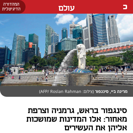
המהדורה
עולם
הדיגיטלית
מרינה ביי, סינגפור
(צילום: AFP/ Roslan Rahman)
סינגפור בראש, גרמניה וצרפת
מאחור: אלו המדינות שמושכות
אליהן את העשירים