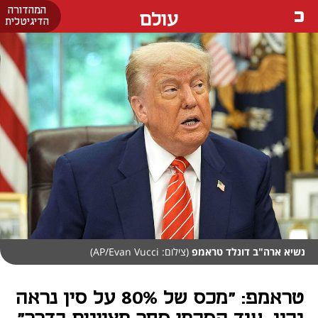
המהדורה
עולם
הדיגיטלית
נשיא ארה"ב דונלד טראמפ
(צילום: AP/Evan Vucci)
טראמפ: "מכס של 80% על סין נראה