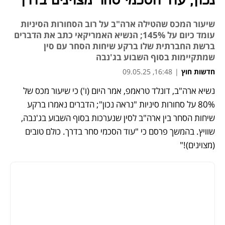
נכון, עוד הסכמי סחר מצוינים בדרך"
שיעור המכס שהטילה ארה"ב על רוב הסחורות הסיניות
עומד כיום על 145%; הנשיא האמריקאי כתב את הדברים
ברשת החברתית שלו ברקע שיחות הסחר עם סין
שמתקיימות בסוף השבוע בג'נבה
חדשות חוץ
|
16:48, 09.05.25
נשיא ארה"ב, דונלד טראמפ, אמר היום (ו') כי שיעור מכס של 
נפתח בכרטיסייה חדשה
נפתח בכרטיסייה חדשה
נפתח בכרטיסייה חדשה
נפתח בכרטיסייה חדשה
נפתח בכרטיסייה חדשה
נפתח בכרטיסייה חדשה
נפתח בכרטיסייה חדשה
80% על סחורות סיניות "נראה נכון"; הדברים נאמרו ברקע 
שיחות הסחר בין ארה"ב לסין שנערכות בסוף השבוע בג'נבה, 
שוויץ. בהמשך פרסם כי "עוד הסכמי סחר בדרך. כולם טובים 
(מצוינים)!"