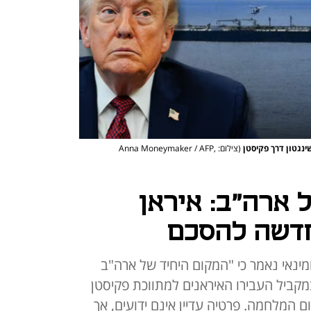
נגטון דרך פקיסטן
(צילום: Anna Moneymaker / AFP,
 ארה"ב: איראן
דשה להסכם
נאי נאמר כי "המקום היחיד של ארה"ב
מקביל העבירו האיראנים למתווכת פקיסטן
המלחמה. פרטיה עדיין אינם ידועים, אך