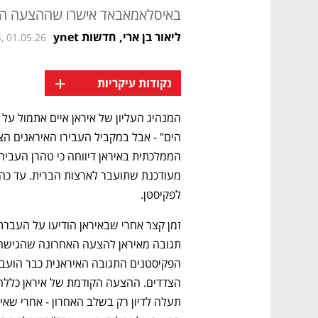
באיסלאמאבאד אישרו שההצעה הוע
ליאור בן ארי, חדשות ynet
, 01.05.26
+
נקודות עיקריות
לפקיסטן.