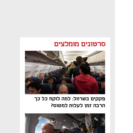
סרטונים מומלצים
פקקים בשרוול: למה לוקח כל כך
הרבה זמן לעלות למטוס?