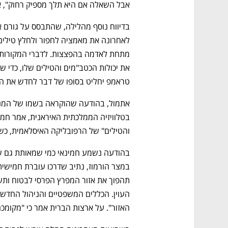
אבל השאלה אם היא תלך מספיק רחוק", א
טראמפ יחליט בסופו של דבר לחדש את ה
והטילים" של הרפובליקה האיסלאמית, כ
האזור". על ארצות הברית אמר כי "מקומכ