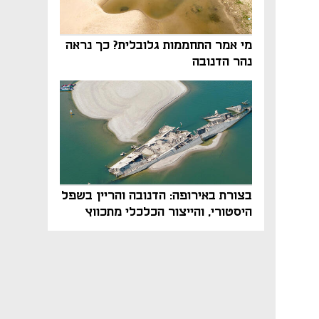
מי אמר התחממות גלובלית? כך נראה
נהר הדנובה
בצורת באירופה: הדנובה והריין בשפל
היסטורי, והייצור הכלכלי מתכווץ