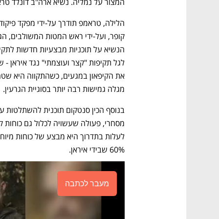
המצור על נמליה. נשיא ארה"ב דונלד ט
מגלה גמישות רבה יותר בסוגיית הגרעין.
60% שבידי איראן. 
מעבר לכתבה