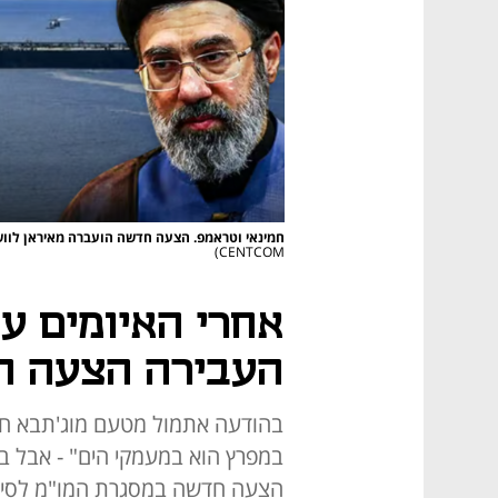
חמינאי וטראמפ. הצעה חדשה הועברה מאיראן לוושי
CENTCOM)
אחרי האיומים על
העבירה הצעה ח
בהודעה אתמול מטעם מוג'תבא חמי
במפרץ הוא במעמקי הים" - אבל ב
הצעה חדשה במסגרת המו"מ לסיום 