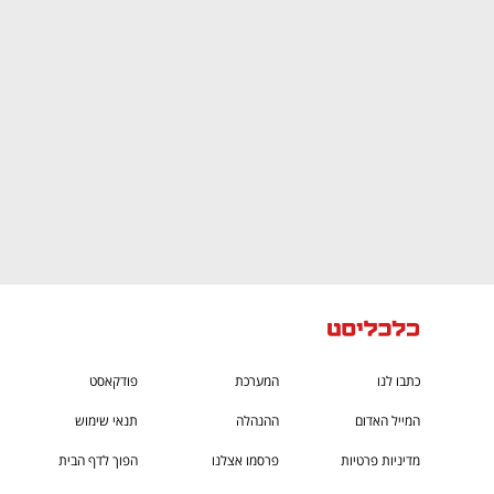
CTech – the
הבית של ההייטק הישראלי
כתבו לנו
המערכת
פודקאסט
המייל האדום
ההנהלה
תנאי שימוש
מדיניות פרטיות
פרסמו אצלנו
הפוך לדף הבית