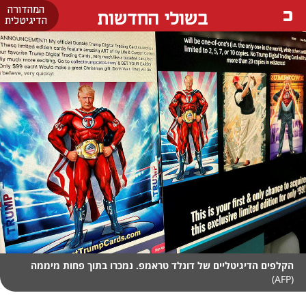
המהדורה
בשולי החדשות
הדיגיטלית
הקלפים הדיגיטליים של דונלד טראמפ. נמכרו בתוך פחות מיממה
(AFP)