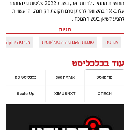
מוחשיות מתמיד. למרות זאת, בשנת 2022 פליטות גזי החממה 
עלו ב-1% בהשוואה לרמתן טרם תקופת הקורונה, והן עשויות 
להגיע לשיאן בעשור הנוכחי. 
תגיות
אנרגיה
סוכנות האנרגיה הבינלאומית
אנרגיה ירוקה
עוד בכלכליסט
פודקאסט
אנרגיה 360
כלכליסט טק
Scale Up
XIMUSNXT
CTECH
יסייה חדשה
נפתח בכרטיסייה חדשה