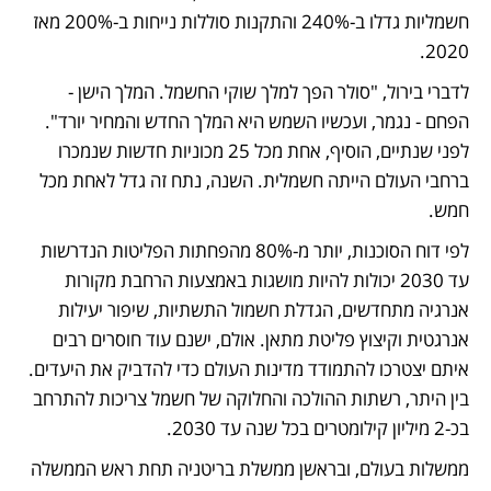
חשמליות גדלו ב-240% והתקנות סוללות נייחות ב-200% מאז 
2020.
לדברי בירול, "סולר הפך למלך שוקי החשמל. המלך הישן - 
הפחם - נגמר, ועכשיו השמש היא המלך החדש והמחיר יורד". 
לפני שנתיים, הוסיף, אחת מכל 25 מכוניות חדשות שנמכרו 
ברחבי העולם הייתה חשמלית. השנה, נתח זה גדל לאחת מכל 
חמש. 
לפי דוח הסוכנות, יותר מ-80% מהפחתות הפליטות הנדרשות 
עד 2030 יכולות להיות מושגות באמצעות הרחבת מקורות 
אנרגיה מתחדשים, הגדלת חשמול התשתיות, שיפור יעילות 
אנרגטית וקיצוץ פליטת מתאן. אולם, ישנם עוד חוסרים רבים 
איתם יצטרכו להתמודד מדינות העולם כדי להדביק את היעדים. 
בין היתר, רשתות ההולכה והחלוקה של חשמל צריכות להתרחב 
בכ-2 מיליון קילומטרים בכל שנה עד 2030.
ממשלות בעולם, ובראשן ממשלת בריטניה תחת ראש הממשלה 