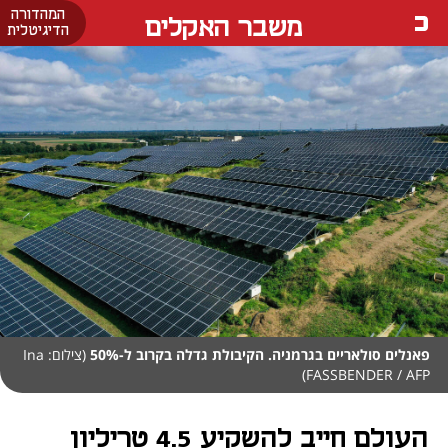
המהדורה
משבר האקלים
הדיגיטלית
פאנלים סולאריים בגרמניה. הקיבולת גדלה בקרוב ל-50%
(צילום: Ina
FASSBENDER / AFP)
העולם חייב להשקיע 4.5 טריליון