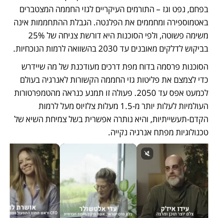
בפחם, נפט וגז – התורמים העיקריים לגזי החממה המצטברים 
באטמוספירה ומחממים את הפלנטה. הגבלת ההתחממות אינה 
משימה פשוטה, ולפי הסוכנות היא דורשת צניחה של 25% 
בביקוש לדלקים מאובנים עד 2030 בהשוואה לרמות הנוכחיות. 
הסוכנות פרסמה בדוח מפת דרכים מעודכנת של מה שיידרש 
כדי לצמצם את פליטות גזי החממה הקשורות לאנרגיה בעולם 
לכמעט אפס עד 2050. פעולה זו תמנע כנראה מהטמפרטורות 
העולמיות לעלות יותר מ-1.5 מעלות צלזיוס מעל לרמות 
הקדם-תעשייתיות, והיא נותרה אפשרית בשל צמיחת השיא של 
טכנולוגיות מפתח אנרגיה נקייה. 