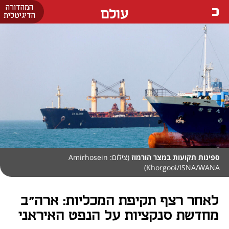
המהדורה
עולם
הדיגיטלית
ספינות תקועות במצר הורמוז
(צילום: Amirhosein
Khorgooi/ISNA/WANA)
לאחר רצף תקיפת המכליות: ארה"ב
מחדשת סנקציות על הנפט האיראני