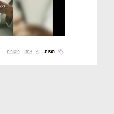
תגיות:
AI
אמזון
פיטורים