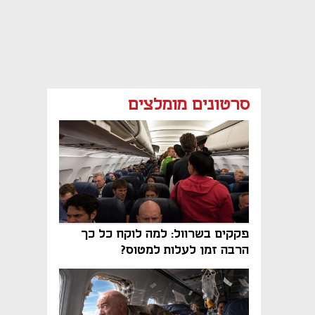
סרטונים מומלצים
פקקים בשרוול: למה לוקח כל כך
הרבה זמן לעלות למטוס?