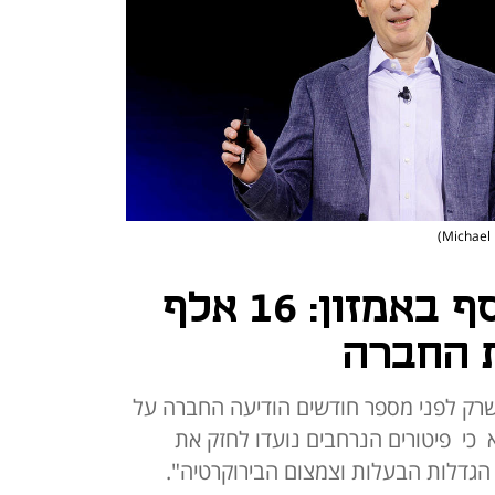
סבב פיטורים נוסף באמזון: 16 אלף
ת החברה
 שרק לפני מספר חודשים הודיעה החברה על
 היא כי פיטורים הנרחבים נועדו לחזק את
גדלות הבעלות וצמצום הבירוקרטיה".