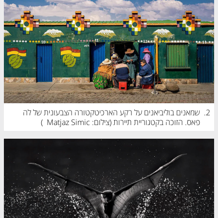
2.
שמאנים בוליביאנים על רקע הארכיטקטורה הצבעונית של לה 
פאס. הזוכה בקטגוריית תיירות (
צילום: Matjaz Simic
)