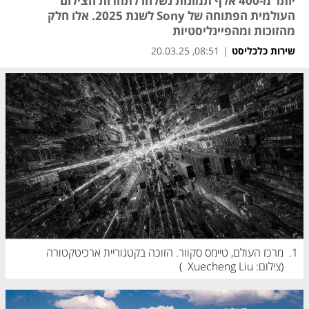
יותר מ-400 אלף תמונות נשלחו לתחרות הצילום
העולמית הפתוחה של Sony לשנת 2025. אלו חלק
מהזוכות ומהפיינליסטיות
שירות כלכליסט
|
08:51, 20.03.25
1.
מרכז העולם, טיימס סקוור. הזוכה בקטגוריית ארכיטקטורה 
(
צילום: Xuecheng Liu
)