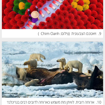
9.
ויאטנם הצבעונית  (
צילום: Chim Oanh
)
10.
ארוחה דובית. לוויתן מת משמש כארוחה לדובים רבים בגרינלנד 