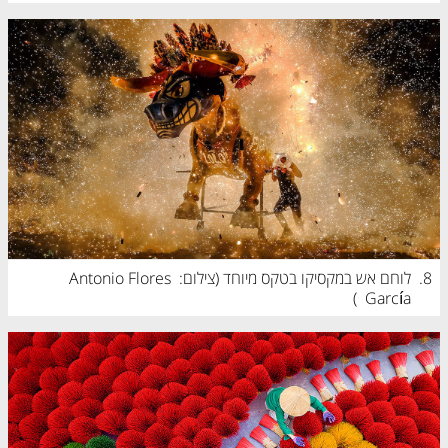
8.
לוחם אש במקסיקו בטקס מיוחד (
צילום: Antonio Flores 
)
García