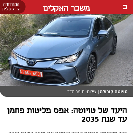
המהדורה
משבר האקלים
הדיגיטלית
טויוטה קורולה
| צילום: תומר הדר
היעד של טויוטה: אפס פליטות פחמן
עד שנת 2035