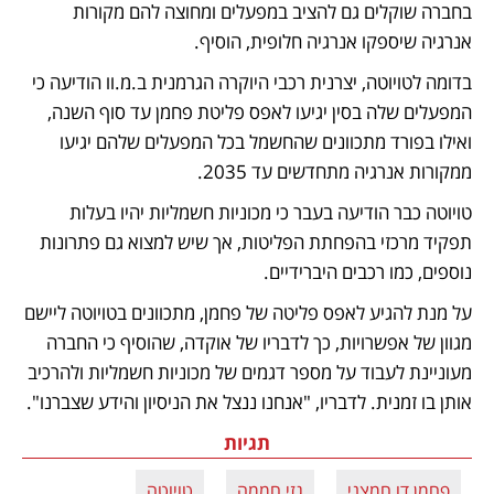
בחברה שוקלים גם להציב במפעלים ומחוצה להם מקורות 
אנרגיה שיספקו אנרגיה חלופית, הוסיף.
בדומה לטויוטה, יצרנית רכבי היוקרה הגרמנית ב.מ.וו הודיעה כי 
המפעלים שלה בסין יגיעו לאפס פליטת פחמן עד סוף השנה, 
ואילו בפורד מתכוונים שהחשמל בכל המפעלים שלהם יגיעו 
ממקורות אנרגיה מתחדשים עד 2035. 
טויוטה כבר הודיעה בעבר כי מכוניות חשמליות יהיו בעלות 
תפקיד מרכזי בהפחתת הפליטות, אך שיש למצוא גם פתרונות 
נוספים, כמו רכבים היברידיים. 
על מנת להגיע לאפס פליטה של פחמן, מתכוונים בטויוטה ליישם 
מגוון של אפשרויות, כך לדבריו של אוקדה, שהוסיף כי החברה 
מעוניינת לעבוד על מספר דגמים של מכוניות חשמליות ולהרכיב 
אותן בו זמנית. לדבריו, "אנחנו ננצל את הניסיון והידע שצברנו". 
תגיות
פחמן דו חמצני
גזי חממה
טויוטה