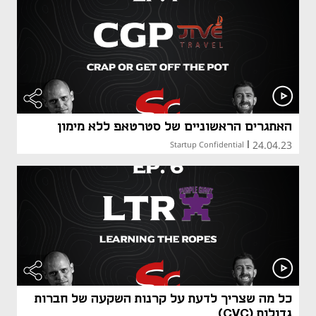
האתגרים הראשוניים של סטרטאפ ללא מימון
24.04.23
Startup Confidential
|
כל מה שצריך לדעת על קרנות השקעה של חברות
גדולות (CVC)