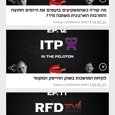
מה קורה כשהמשקיעים בועטים את היזמים החוצה
והתרבות הארגונית משתנה מיד?
14.05.23
|
בשיתוף Startup Confidential
לקיחת המושכות בשוק ההייטק המקומי
03.05.23
|
בשיתוף Startup Confidential