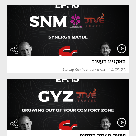
האקזיט העצוב
14.05.23
|
בשיתוף Startup Confidential
יציאה מאזור הנוחות