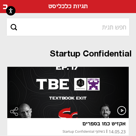
דף ה
תגיות כלכליסט
Startup Confidential
אקזיט כמו בספרים
14.05.23
|
בשיתוף Startup Confidential