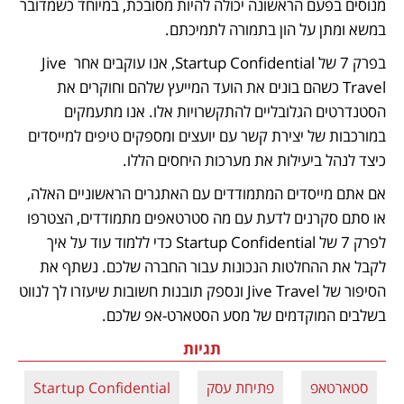
מנוסים בפעם הראשונה יכולה להיות מסובכת, במיוחד כשמדובר 
במשא ומתן על הון בתמורה לתמיכתם.
בפרק 7 של Startup Confidential, אנו עוקבים אחר Jive 
Travel כשהם בונים את הועד המייעץ שלהם וחוקרים את 
הסטנדרטים הגלובליים להתקשרויות אלו. אנו מתעמקים 
במורכבות של יצירת קשר עם יועצים ומספקים טיפים למייסדים 
כיצד לנהל ביעילות את מערכות היחסים הללו.
אם אתם מייסדים המתמודדים עם האתגרים הראשוניים האלה, 
או סתם סקרנים לדעת עם מה סטרטאפים מתמודדים, הצטרפו 
לפרק 7 של Startup Confidential כדי ללמוד עוד על איך 
לקבל את ההחלטות הנכונות עבור החברה שלכם. נשתף את 
הסיפור של Jive Travel ונספק תובנות חשובות שיעזרו לך לנווט 
בשלבים המוקדמים של מסע הסטארט-אפ שלכם.
תגיות
סטארטאפ
פתיחת עסק
Startup Confidential