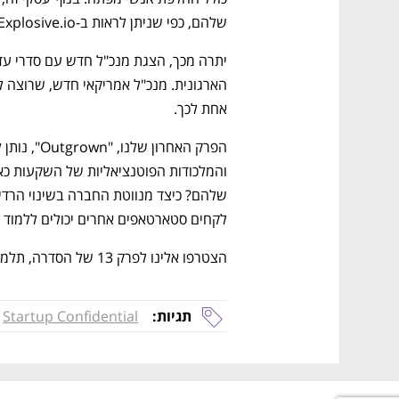
שלהם, כפי שניתן לראות ב-Explosive.io.
אחת לכך.
לקחים סטארטאפים אחרים יכולים ללמוד 
הצטרפו אלינו לפרק 13 של הסדרה, תלמדו ותהנו מהדרמה!
תגיות:
Startup Confidential