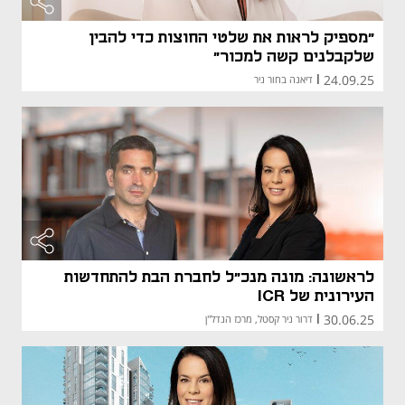
"מספיק לראות את שלטי החוצות כדי להבין
שלקבלנים קשה למכור"
24.09.25
|
דיאנה בחור ניר
לראשונה: מונה מנכ"ל לחברת הבת להתחדשות
העירונית של ICR
30.06.25
|
דרור ניר קסטל, מרכז הנדל"ן