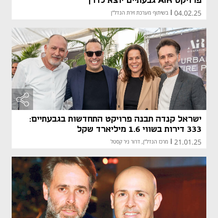
פרויקט AIR גבעתיים יוצא לדרך
04.02.25
|
בשיתוף מערכת זירת הנדל"ן
ישראל קנדה תבנה פרויקט התחדשות בגבעתיים:
333 דירות בשווי 1.6 מיליארד שקל
21.01.25
|
מרכז הנדל"ן, דרור ניר קסטל