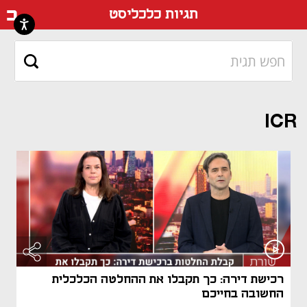
דף ה
תגיות כלכליסט
ICR
רכישת דירה: כך תקבלו את ההחלטה הכלכלית
החשובה בחייכם