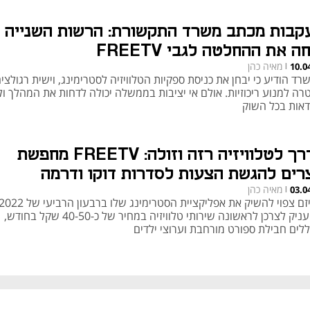
קבות מכתב משרד התקשורת: הרשות השנייה
ה את ההחלטה לגבי FREETV
מאיה כהן
10.0
|
ד הודיע כי יבחן את כניסת ספקיות הטלוויזיה לסטרימינג, וישית רגולצי
רה למנוע ריכוזיות. אולם אי יציבות בממשלה יכולה לדחות את המהלך ול
ודאות בכל השוק
בדרך לטלוויזיה רזה וזולה: FREETV מחפשת
צרים להגשת הצעות לסדרות דוקו ודרמה
מאיה כהן
03.0
|
ולהעניק לצרכן לראשונה שירותי טלוויזיה במחיר של כ-40-50 שקל בחודש,
ללים חבילת ספורט מורחבת וערוצי ילדים