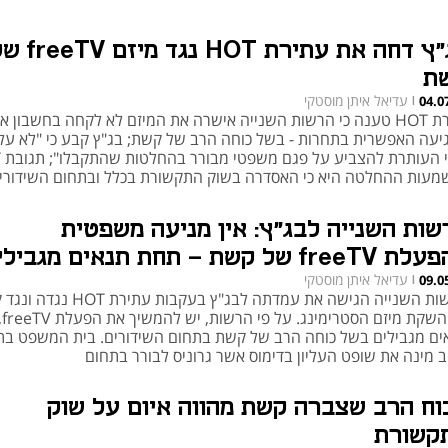
בג"ץ דחה את עתירת HOT נגד מיזם
ת
עדיאל איתן מוסטקי
04.0
|
חברת HOT טענה כי הרשות השנייה אישרה את המיזם לא לקחה בחשבון א
יעה האפשרית בתחרות - בשל כוחה הרב של קשת; בג"ץ קבע כי "לא על
מעות ההחלטה היא כי האסדרה בשוק התקשורת בכלל ובתחום השידורי
ט היא חסרת משמעות"
שות השנייה לבג"ץ: אין מניעה משפטית
fre של קשת - תחת תנאים מגבילים
עדיאל איתן מוסטקי
09.0
|
הרשות השנייה הגישה את עמדתה לבג"ץ בעקבות עתירת
על ה
ים מגבילים בשל כוחה הרב של קשת בתחום השידורים. בית המשפט בת
ב מינה את שופט העליון בדימוס אשר גרוניס לבורר בתחום
וח הרב שצברה קשת מהווה איום על שוק
קשורת