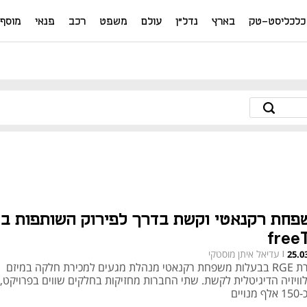
כלכליסט-טק
בארץ
נדל"ן
עולם
משפט
רכב
פנאי
מוסף
פחת רקנאטי וקשת בדרך לפירוק השותפות ב
free
עדיאל איתן מוסטקי
25.0
|
חברת RGE בבעלות משפחת רקנאטי מנהלת מגעים למכירת חלקה במיזם
וויזיה הדיגיטלית לקשת. שתי החברות מחזיקות בחלקים שווים בפרויקט,
מנויים