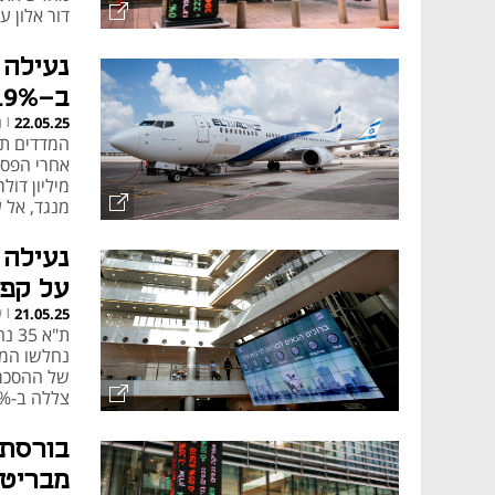
דור אלון עלת
נעילה 
ב-13.9%, ריטיילורס מחקה 27.7%
נ
22.05.25
|
מנגד, אל 
על קפצה
ש
21.05.25
|
של ההסכמי
צללה ב-13.9%, OPC קפצה ב-5.5%
בורסת 
מבריטנ