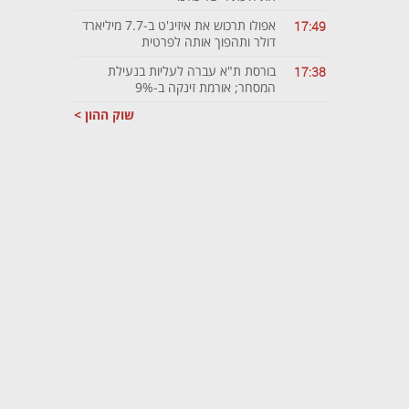
אפולו תרכוש את איזיג'ט ב-7.7 מיליארד
17:49
דולר ותהפוך אותה לפרטית
בורסת ת"א עברה לעליות בנעילת
17:38
המסחר; אורמת זינקה ב-9%
שוק ההון >