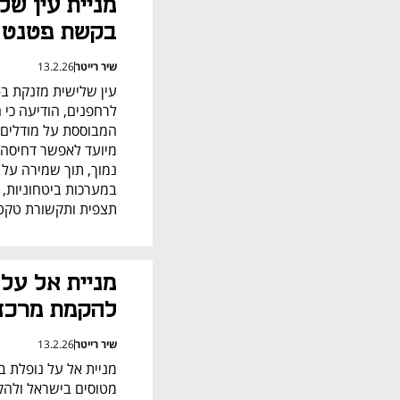
בקשת פטנט
שיר רייטר
13.2.26
תצפית ותקשורת טקטית
להקמת מרכז ת
שיר רייטר
13.2.26
מטוסים בישראל ולהק