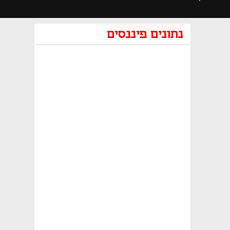
רידות בניו יורק אמש
נתונים פיננסים
נפתח בכרטיסייה חדשה