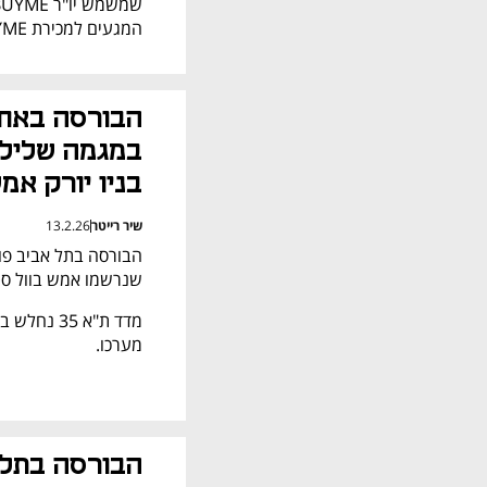
המגעים למכירת BUYME להפניקס נחשפו בכלכליסט בתחילת פברואר.
בניו יורק אמ
שיר רייטר
13.2.26
שנרשמו אמש בוול סט
מערכו.