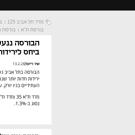
מדד תל אביב 125
ב
בורסת ת"א
בורסת ת
ביחס לירידו
שיר רייטר
13.2.26
העתידיים בניו יורק. 
נסוג ב-1.3%.