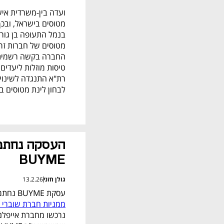
לבחון לינת מטוסים 
BUYME
גולן חזני
13.2.26
עסקת BUYME נחתמה אתמול בלילה: חברת הביטוח הפניקס דיווחה כי 
ממניות חברת שוברי 