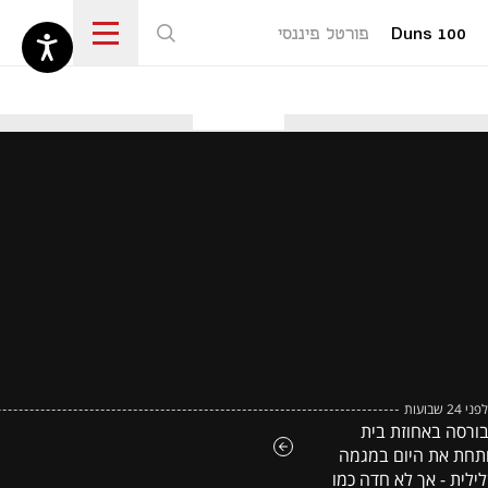
Duns 100
פורטל פיננסי
נפתח בכרטיסייה חדשה
לפני 24 שבועות
ורסה באחוזת בית
תחת את היום במגמה
ילית - אך לא חדה כמו