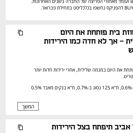
שמשמש יו"ר BUYME ועומד מאחורי הפריצה של החברה בשנים האחרונות. 
הבורסה באחוזת בית פותחת את היום 
במגמה שלילית - אך לא חדה כמו הירידות 
ש
הבורסה בתל אביב פותחת את היום במגמה שלילית, אחרי ירידות חדות יותר 
ריט.
מדד ת"א 35 נחלש ב-0.6%, ת"א 125 נסוג ב-0.7%, ת"א בנקים מאבד 0.5% 
המשך
נפתח בכרטיסייה חדשה
הבורסה בתל אביב תיפתח בצל הירידות 