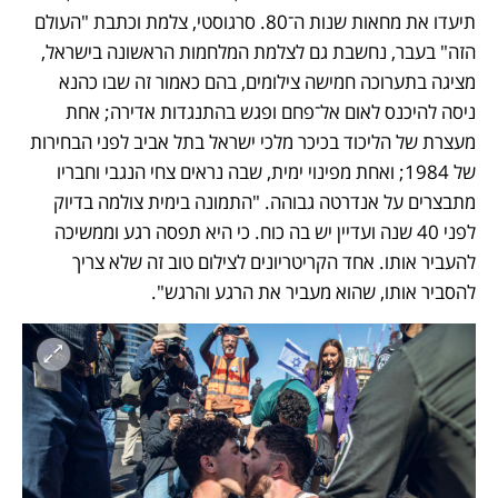
תיעדו את מחאות שנות ה־80. סרגוסטי, צלמת וכתבת "העולם 
הזה" בעבר, נחשבת גם לצלמת המלחמות הראשונה בישראל, 
מציגה בתערוכה חמישה צילומים, בהם כאמור זה שבו כהנא 
ניסה להיכנס לאום אל־פחם ופגש בהתנגדות אדירה; אחת 
מעצרת של הליכוד בכיכר מלכי ישראל בתל אביב לפני הבחירות 
של 1984; ואחת מפינוי ימית, שבה נראים צחי הנגבי וחבריו 
מתבצרים על אנדרטה גבוהה. "התמונה בימית צולמה בדיוק 
לפני 40 שנה ועדיין יש בה כוח. כי היא תפסה רגע וממשיכה 
להעביר אותו. אחד הקריטריונים לצילום טוב זה שלא צריך 
להסביר אותו, שהוא מעביר את הרגע והרגש".