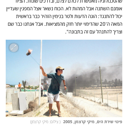
שהטכנולוגיה מאפשרת לכולם לצלם, ובדרכים שונות. הציוד 
אומנם השתנה אבל המהות לא. הכוח נשאר אצל המפגין שעדיין 
יכול להתנגד: הוגה הדעות ולטר בנימין הזהיר כבר בראשית 
המאה ה־20 שהדימוי יותר חזק מהמציאות. אבל אנחנו כבר שם 
וצריך להתנהל עם זה בתבונה".
פינוי שירת הים, מיקי קרצמן, 2005 
(
 צילום: מיקי קרצמן
)