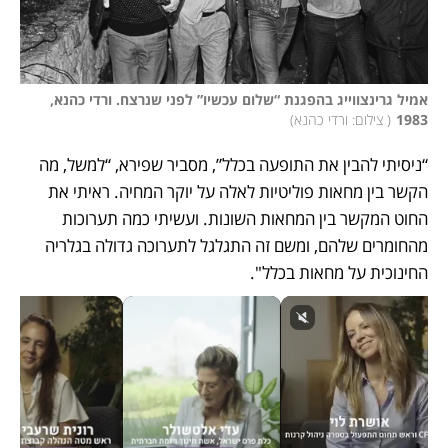
אמיל גרינצווייג בהפגנת “שלום עכשיו” לפני שנרצח. ורדי כהנא, 
1983
(
 צילום: ורדי כהנא
)
“ניסיתי להבין את התופעה בכלל”, מסביר שפירא, “למשל, מה 
הקשר בין מחאות פוליטיות לאלה על יוקר המחיה. ראיתי את 
החוט המקשר בין המחאות השונות. ועשיתי כמה תערוכות 
מהחומרים שלהם, ומשם זה התגלגל לתערוכה גדולה בגלריה 
החינוכית על מחאות בכלל".