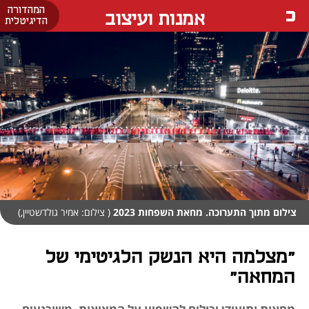
המהדורה
אמנות ועיצוב
הדיגיטלית
צילום מתוך התערוכה. מחאת השפחות 2023
( צילום: אמיר גולדשטיין,)
"מצלמה היא הנשק הלגיטימי של
המחאה"