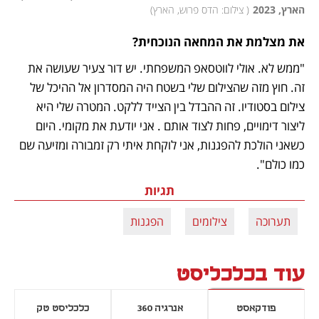
הארץ, 2023
(
 צילום: הדס פרוש, הארץ
)
את מצלמת את המחאה הנוכחית? 
"ממש לא. אולי לווטסאפ המשפחתי. יש דור צעיר שעושה את 
זה. חוץ מזה שהצילום שלי בשטח היה המסדרון אל ההיכל של 
צילום בסטודיו. זה ההבדל בין הצייד ללקט. המטרה שלי היא 
ליצור דימויים, פחות לצוד אותם . אני יודעת את מקומי. היום 
כשאני הולכת להפגנות, אני לוקחת איתי רק זמבורה ומזיעה שם 
כמו כולם".
תגיות
תערוכה
צילומים
הפגנות
עוד בכלכליסט
פודקאסט
אנרגיה 360
כלכליסט טק