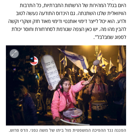
היום בגלל המהירות של הרשתות החברתיות, כל התרבות 
הוויזואלית שלנו השתנתה. גם הינדוס התודעה נעשה לטוב 
ולרע. הוא יכול לייצר דימוי אותנטי ודימוי מאוד חזק ושקרי וקשה 
להבין מהו מה. יש כאן הצפה שגורמת לסחרחורת וחוסר יכולת 
לספוג שמבלבל".
הפגנה נגד ההפיכה המשפטית מול ביתו של משה גפני, הדס פרוש, 