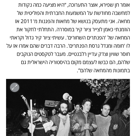
אומר חן שפירא, אוצר התערוכה, “היא מציעה כמה נקודות 
למחשבה מחודשת על המשמעות החברתית והפוליטית של 
מחאה. אני מתעסק בנושא של מחאות והפגנות מ־2011 אז 
הוזמנתי כאמן לצייר ציור קיר במוסררה. התחלתי לחקור את 
המחאה של 'הפנתרים השחורים'. עשיתי ציור קיר גדול וקראתי 
לו 'חומה ומגדל גרסת הפנתרים'. הרבה דברים שהם אמרו אז על 
חוסר שוויון וצדק עדיין רלבנטיים. מעבר לטקסטים הנוקבים 
שלהם, הם כבשו לעצמם מקום בהיסטוריה הישראלית גם 
בתמונות מהמחאה שלהם”.