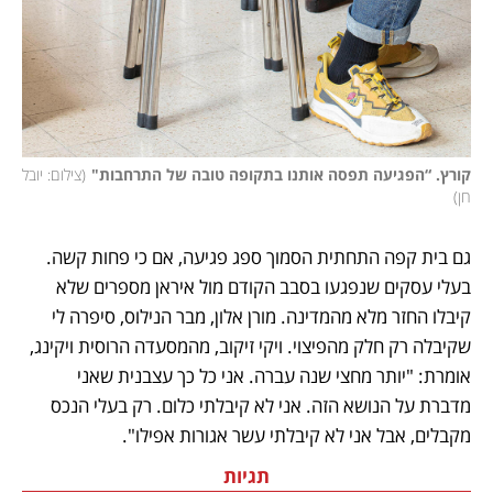
קורץ. “הפגיעה תפסה אותנו בתקופה טובה של התרחבות"
(
צילום: יובל 
חן
)
גם בית קפה התחתית הסמוך ספג פגיעה, אם כי פחות קשה. 
בעלי עסקים שנפגעו בסבב הקודם מול איראן מספרים שלא 
קיבלו החזר מלא מהמדינה. מורן אלון, מבר הנילוס, סיפרה לי 
שקיבלה רק חלק מהפיצוי. ויקי זיקוב, מהמסעדה הרוסית ויקינג, 
אומרת: "יותר מחצי שנה עברה. אני כל כך עצבנית שאני 
מדברת על הנושא הזה. אני לא קיבלתי כלום. רק בעלי הנכס 
מקבלים, אבל אני לא קיבלתי עשר אגורות אפילו".
תגיות