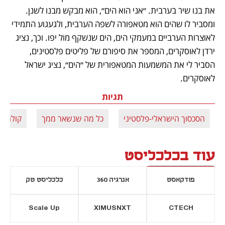
את בנו שיר בערבית. ״אני הוא הים״, הוא מבקש מבנו לשנן. 
ומסביר לו שהים הוא מטאפורה לשפה הערבית, ולגעגוע התמידי 
לאוצרות הערביים במעמקי הים, הים שנשקף מול יפו. וכך, נציג 
ירדן לאוסקרים, המספר את סיפורם של פליטים פלסטינים, 
הסביר לי את המשמעות המטאפורית של ״הים״, נציג ישראל 
לאוסקרים. 
תגיות
הסכסוך הישראלי-פלסטיני
כל מה שנשאר ממך
קולה של
עוד בכלכליסט
פודקאסט
אנרגיה 360
כלכליסט טק
Scale Up
XIMUSNXT
CTECH