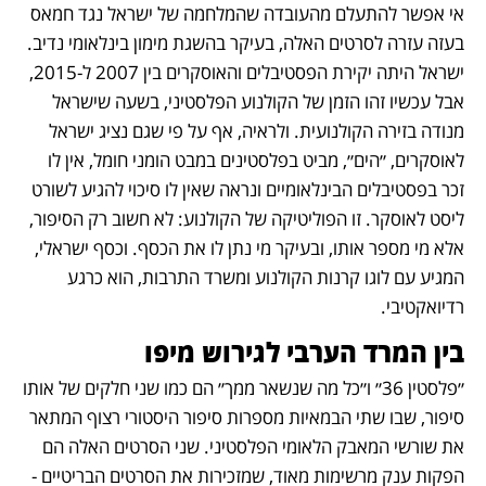
אי אפשר להתעלם מהעובדה שהמלחמה של ישראל נגד חמאס 
בעזה עזרה לסרטים האלה, בעיקר בהשגת מימון בינלאומי נדיב. 
ישראל היתה יקירת הפסטיבלים והאוסקרים בין 2007 ל-2015, 
אבל עכשיו זהו הזמן של הקולנוע הפלסטיני, בשעה שישראל 
מנודה בזירה הקולנועית. ולראיה, אף על פי שגם נציג ישראל 
לאוסקרים, ״הים״, מביט בפלסטינים במבט הומני חומל, אין לו 
זכר בפסטיבלים הבינלאומיים ונראה שאין לו סיכוי להגיע לשורט 
ליסט לאוסקר. זו הפוליטיקה של הקולנוע: לא חשוב רק הסיפור, 
אלא מי מספר אותו, ובעיקר מי נתן לו את הכסף. וכסף ישראלי, 
המגיע עם לוגו קרנות הקולנוע ומשרד התרבות, הוא כרגע 
רדיואקטיבי. 
בין המרד הערבי לגירוש מיפו
״פלסטין 36״ ו״כל מה שנשאר ממך״ הם כמו שני חלקים של אותו 
סיפור, שבו שתי הבמאיות מספרות סיפור היסטורי רצוף המתאר 
את שורשי המאבק הלאומי הפלסטיני. שני הסרטים האלה הם 
הפקות ענק מרשימות מאוד, שמזכירות את הסרטים הבריטיים - 