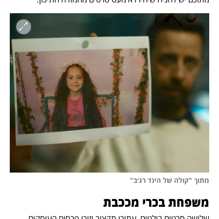
מתוך "קולה של הינד רג׳ב"
משפחת בכרי מככבת
שלושה סרטים בולטים, עתירי תקציב וזוכי פרסים העוסקים 