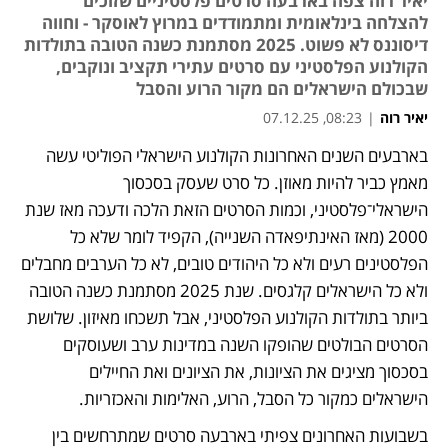
יאיר רוה צפה בארבעה סרטים פלסטיניים שזוכים
להצלחה בינלאומית ומתמודדים במרוץ לאוסקר - וחווה
דיסוננס לא פשוט. 2025 מסתמנת כשנה הטובה בתולדות
הקולנוע הפלסטיני עם סרטים עתירי תקציב ונוקבים,
שבכולם הישראלים הם מקור הרוע והסבל
יאיר רוה
|
08:23, 07.12.25
בארבעים השנים האחרונות הקולנוע הישראלי הפוליטי עשה 
מאמץ כביר להיות מאוזן. כל סרט שעסק בסכסוך 
הישראלי־פלסטיני, וכמות הסרטים הזאת הלכה ודעכה מאז שנת 
2000 (מאז האינתיפאדה השנייה), הקפיד לומר שלא כל 
הפלסטינים רעים ולא כל היהודים טובים, לא כל הערבים מחבלים 
ולא כל הישראלים קלגסים. שנת 2025 מסתמנת כשנה הטובה 
ביותר בתולדות הקולנוע הפלסטיני, אבל תשכחו מאיזון. שלושת 
הסרטים הבולטים שהופקו השנה במדינות ערב ושעוסקים 
בסכסוך מציגים את הציונות, את הציונים ואת החיילים 
הישראלים כמקור כל הסבל, הרוע, האלימות והאכזריות. 
בשבועות האחרונים צפיתי בארבעה סרטים שמתרחשים בין 