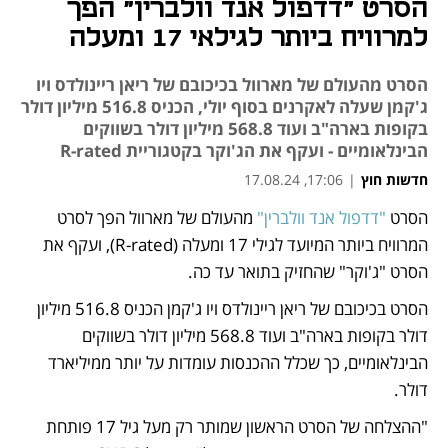
הסרט "דדפול אנד וולברין" הפך
למרוויח ביותר לגילאי 17 ומעלה
הסרט מהעולם של מארוול בכיכובם של ריאן ריינולדס ויו
ג'קמן שעלה לאקרנים בסוף יולי, הכניס 516.8 מיליון דולר
בקופות בארה"ב ועוד 568.8 מיליון דולר בשווקים
הבינלאומיים - ועקף את הג'וקר בקטגוריית R-rated
חדשות חוץ
|
17:06, 17.08.24
הסרט 
"דדפול אנד וולברין"
 מהעולם של מארוול הפך לסרט 
נפתח בכרטיסייה חדשה
נפתח בכרטיסייה חדשה
המרוויח ביותר המיועד לגילי 17 ומעלה (R-rated), ועקף את 
הסרט "ג'וקר" שהחזיק בתואר עד כה. 
הסרט בכיכובם של ריאן ריינולדס ויו ג'קמן הכניס 516.8 מיליון 
דולר בקופות בארה"ב ועוד 568.8 מיליון דולר בשווקים 
הבינלאומיים, כך שכלל ההכנסות עומדות על יותר ממיליארד 
דולר. 
"ההצלחה של הסרט הראשון שמותר רק מעל גיל 17 פותחת 