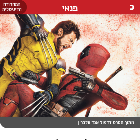
המהדורה
פנאי
הדיגיטלית
מתוך הסרט דדפול אנד וולברין