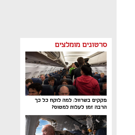
סרטונים מומלצים
פקקים בשרוול: למה לוקח כל כך
הרבה זמן לעלות למטוס?