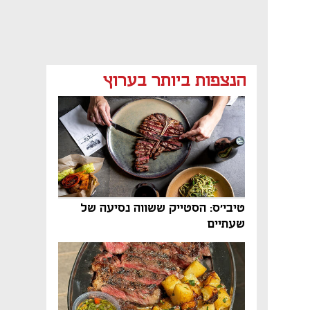
הנצפות ביותר בערוץ
טיבי'ס: הסטייק ששווה נסיעה של
שעתיים