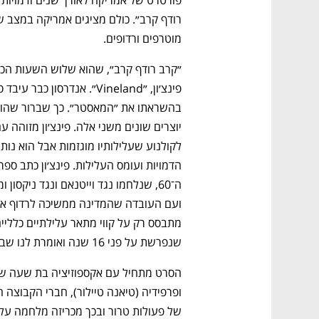
מוטרפים ורדופים.
שנפרשת על פני 16 שנה ואומרת לנו שבאמריקה כלום מעולם לא השתנה.