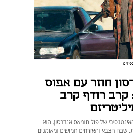
פידים
סון חוזר עם אפוס
 קרב רודף קרב
ליטריזם
אינטנסיבי של פול תומאס אנדרסון, הוא
, שבה הצבא והאזרחים חמושים ומאומנים