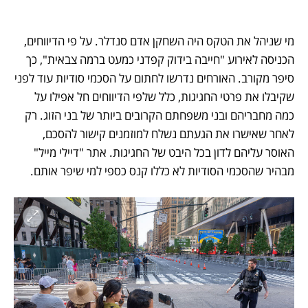
מי שניהל את הטקס היה השחקן אדם סנדלר. על פי הדיווחים, 
הכניסה לאירוע "חייבה בידוק קפדני כמעט ברמה צבאית", כך 
סיפר מקורב. האורחים נדרשו לחתום על הסכמי סודיות עוד לפני 
שקיבלו את פרטי החגיגות, כלל שלפי הדיווחים חל אפילו על 
כמה מחבריהם ובני משפחתם הקרובים ביותר של בני הזוג. רק 
לאחר שאישרו את הגעתם נשלח למוזמנים קישור להסכם, 
האוסר עליהם לדון בכל היבט של החגיגות. אתר "דיילי מייל" 
מבהיר שהסכמי הסודיות לא כללו קנס כספי למי שיפר אותם. 