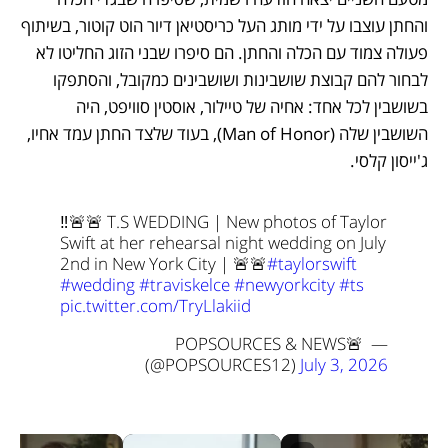
והחתן עוצבו על ידי מותג העל כריסטיאן דיור הוט קוטור, בשיתוף 
פעולה צמוד עם הכלה והחתן. הם סיפרו שבני הזוג החליטו לא 
לבחור להם קבוצת שושבינות ושושבינים כמקובל, והסתפקו 
בשושבין לכל אחד: אחיה של טיילור, אוסטין סוויפט, היה 
השושבין שלה (Man of Honor), בעוד שלצד החתן עמד אחיו, 
ג'ייסון קלסי.
‼️🚨🚨 T.S WEDDING | New photos of Taylor 
Swift at her rehearsal night wedding on July 
2nd in New York City | 🚨🚨
#taylorswift
#wedding
#traviskelce
#newyorkcity
#ts
pic.twitter.com/TryLlakiid
— POPSOURCES & NEWS🚨 
(@POPSOURCES12) 
July 3, 2026