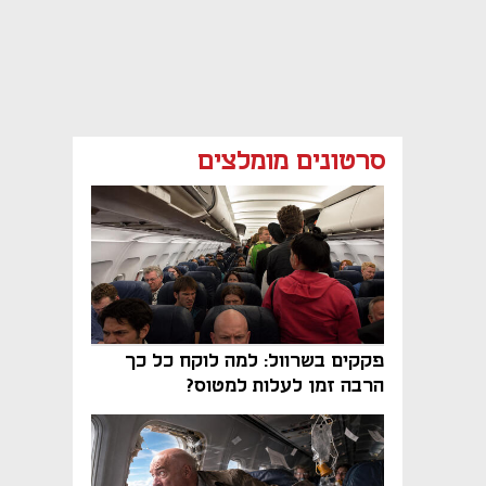
סרטונים מומלצים
פקקים בשרוול: למה לוקח כל כך
הרבה זמן לעלות למטוס?