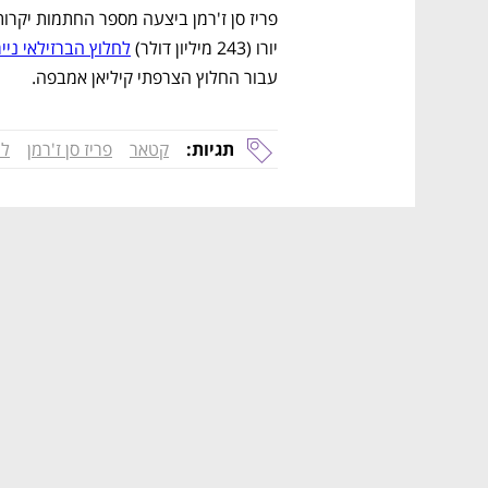
יורו (243 מיליון דולר) 
לחלוץ הברזילאי ניי
עבור החלוץ הצרפתי קיליאן אמבפה.  
תגיות:
קטאר
פריז סן ז'רמן
לה