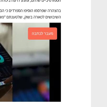
הספורטיביים שלהם, ופוגע לרעה ביכולת 
השיבושים לכאורה בשוק, שלטענתם "פוג
מעבר לכתבה