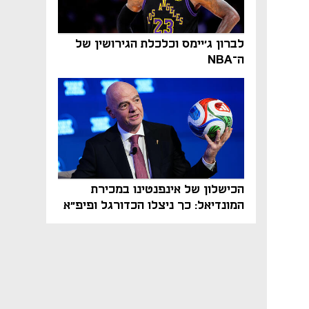
לברון ג'יימס וכלכלת הגירושין של
ה־NBA
הכישלון של אינפנטינו במכירת
המונדיאל: כך ניצלו הכדורגל ופיפ"א