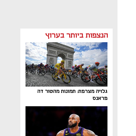
הנצפות ביותר בערוץ
נפתח בכרטיסייה חדשה
נפתח בכרטיסייה חדשה
גלויה מצרפת: תמונות מהטור דה
פראנס