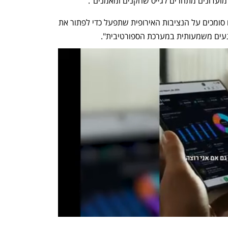
מועדונים מתחרים לגייס שחקנים ומאמנים". 
בהצהרה שפרסמו הוסיפו הספרדים כי הם סומכים על הנציבות האירופית שתפעל כדי לפתור את 
עים משמעותית במערכת הספורטיבית". 