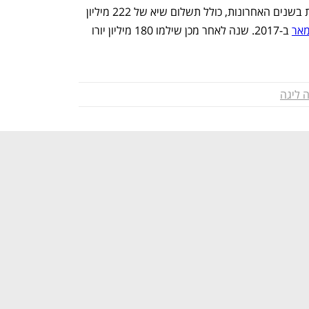
פריז סן ז'רמן ביצעה מספר החתמות יקרות בשנים האחרונות, כולל תשלום שיא של 222 מיליון 
מאר
 ב-2017. שנה לאחר מכן שילמו 180 מיליון יורו 
 ליגה