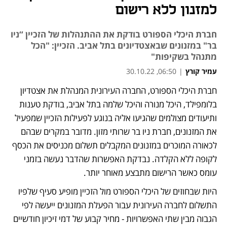
למזנון ללא רישום
חברת היכלי הספורט בודקת את ההתנהלות של הזכיין “ניו
בר" במזנונים שבאצטדיונים בתל אביב. הזכיין: "הכל
מתנהל בשקיפות"
עמיר קורץ
|
06:50, 30.10.22
חברת היכלי הספורט, החברה העירונית המנהלת את אצטדיון 
בלומפילד, היכל מנורה והיכל שלמה בתל אביב, בודקת טענות 
ותיעודים מצולמים שהגיעו אליה בנוגע לפעילות הזכיין שמפעיל 
את המזנונים, חברת ניו בר שרותי מזון. מדובר במקרים שבהם 
לכאורה המוכרים במזנונים המקבלים תשלום מכניסים את הכסף 
לקופה ללא הקלדה. נבדקת האפשרות שהדבר נעשה בזמני 
עומס כאשר הרישום מתבצע מאוחר יותר.
היות שבחוזים של היכלי הספורט מול הזכיין מופיע סעיף שלפיו 
התשלום לחברה העירונית עבור הפעלת המזנונים ייעשה לפי 
הגבוה מבין שתי האפשרויות - מחיר קבוע של דמי זיכיון חודשיים 