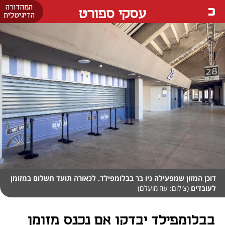
המהדורה
עסקי ספורט
הדיגיטלית
דוכן המזון שמפעילה ניו בר בבלומפילד. לכאורה תועד תשלום במזומן
לעובדים
(צילום: עוז מועלם)
בבלומפילד יבדקו אם נכנס מזומן