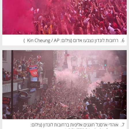
6.
רחובות לונדון נצבעו אדום (
צילום: Kin Cheung / AP
)
7.
אוהדי ארסנל חוגגים אליפות ברחובות לונדון (
צילום: 