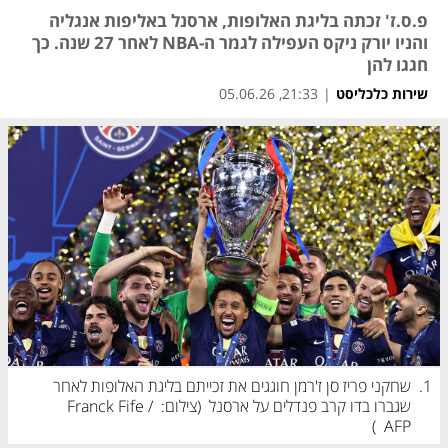
פ.ס.ז' זכתה בליגת האלופות, ארסנל באליפות אנגליה
והניו יורק ניקס העפילה לגמר ה-NBA לאחר 27 שנה. כך
חגגו להן
שירות כלכליסט
|
21:33, 05.06.26
1.
שחקני פריז סן ז'רמן חוגגים את זכייתם בליגת האלופות לאחר 
שגברו בדו קרב פנדלים על ארסנל  (
צילום: Franck Fife / 
)
AFP