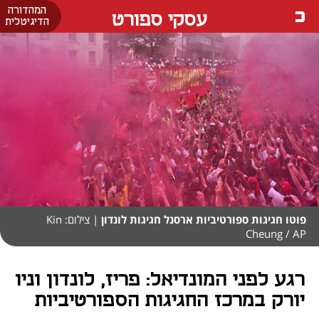
המהדורה
עסקי ספורט
הדיגיטלית
פוטו חגיגות ספורטיביות ארסנל חגיגות לונדון
| צילום: Kin
Cheung / AP
רגע לפני המונדיאל: פריז, לונדון וניו
יורק במרכז החגיגות הספורטיביות