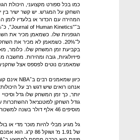
כמו בכל ספורט מקצועני, היכולת הג
השחקן על המגרש. יש קשר ישיר בין י
המהירה עם הכדור או בלעדיו לזמן 
הגופניות שלו. כשמאמן מכיר את השח
בקביעת זמן המשחק שלו. כלומר, מאמ
פיזיולוגיות, גובה ומהירות. מחשבה מ
שמאמנים נוטים לפספס אצל שחקנים
כיוון שמאמני
אנחנו רואים שיש דגש רב על היכולות
יותר, כך זמן המשחק שלו גדל וסיכויי 
מוסיפים 46 אלף דולר בשנה למשכורת שחקן NBA.
גל מגיע מבלי להיות מוכר מדי או בול
של 1.91 מ' ושוקל 86 