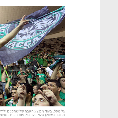
מדובר בשחקן שלא נולד בארצות הברית ממוצע הגובה עולה ל־2.11