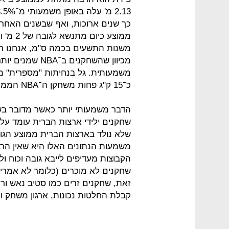
מכיוון שהשחקני
כ־15 ק"ג פחות משחקן ה־NBA הממוצע.
הדבר משמעותי יותר כאשר מדובר בש
הקבוצות מעדיפים לייבא גובה וכוח ו
שחקנים לא מוכרים (כלומר לא אמריק
קבלת החלטות נכונות, ארגון משחק וי