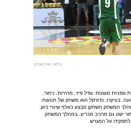
צילום: אורן אהרוני
ופניות מגוונות: גודל פיזי, מהירות, ניתור,
ועה. בעיקרו, כדורסל הוא משחק של תנועות
במהלך המשחק השחקן מבצע כאלף שינויי כיוון,
תור ישנו גם מרכיב מכריע. במהלך המשחק
תפקידו על המגרש.