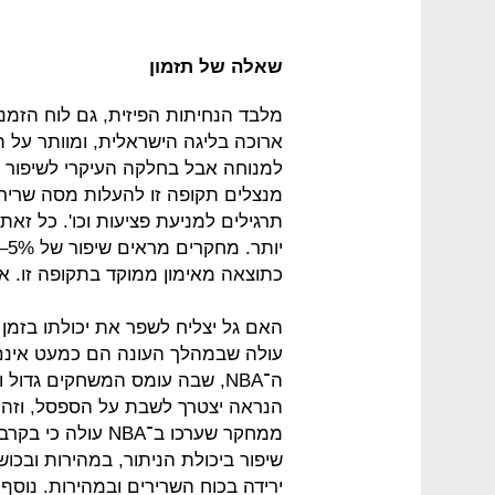
שאלה של תזמון
מלבד הנחיתות הפיזית, גם לוח הזמני
ארוכה בליגה הישראלית, ומוותר על
למנוחה אבל בחלקה העיקרי לשיפור ב
מנצלים תקופה זו להעלות מסה שריר
תרגילים למניעת פציעות וכו'. כל זאת 
כתוצאה מאימון ממוקד בתקופה זו. 
האם גל יצליח לשפר את יכולתו בזמן
עולה שבמהלך העונה הם כמעט אינם 
ה־NBA, שבה עומס המשחקים גדול
הנראה יצטרך לשבת על הספסל, וזה גם
ממחקר שערכו ב־BA
שיפור ביכולת הניתור, במהירות ובכו
ירידה בכוח השרירים ובמהירות. נוסף 