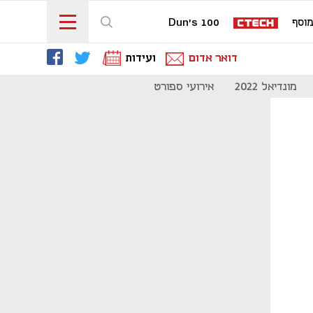
וסף
Dun's 100
דואר אדום
ועידות
מונדיאל 2022
אירועי ספורט