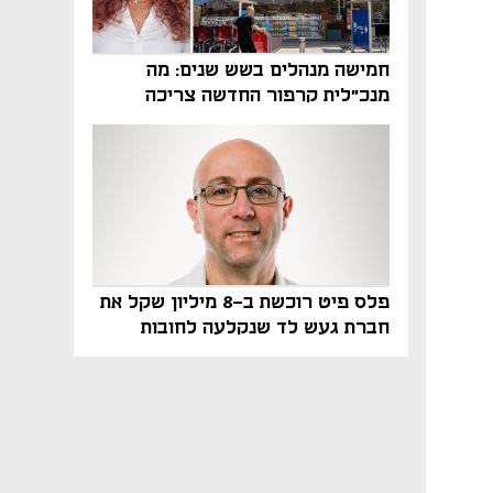
חמישה מנהלים בשש שנים: מה
מנכ"לית קרפור החדשה צריכה
לעשות כדי לשרוד
פלס פיט רוכשת ב-8 מיליון שקל את
חברת געש לד שנקלעה לחובות