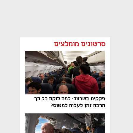
סרטונים מומלצים
פקקים בשרוול: למה לוקח כל כך
הרבה זמן לעלות למטוס?