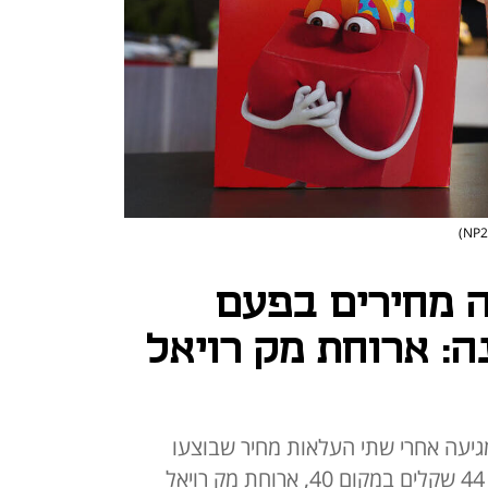
 מחירים בפעם
ה: ארוחת מק רויאל
ייקרות בשיעור של עד 10% מגיעה אחרי שתי העלאות מחיר שבוצעו
ב-2025. ארוחת מקנאגטס תעלה 44 שקלים במקום 40, ארוחת מק רויאל