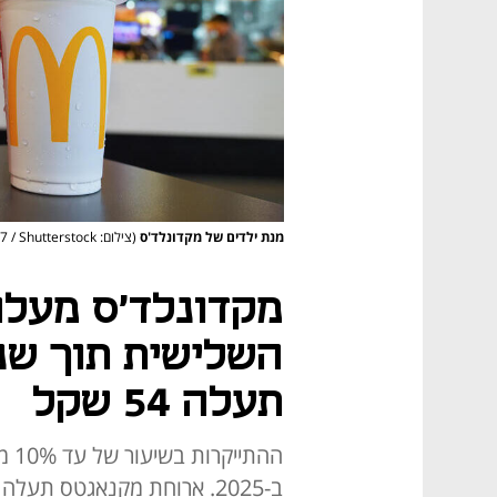
מנת ילדים של מקדונלד'ס
(צילום: NP27 / Shutterstock)
מקדונלד'ס מעלה
השלישית תוך שנ
תעלה 54 שקל
ההת