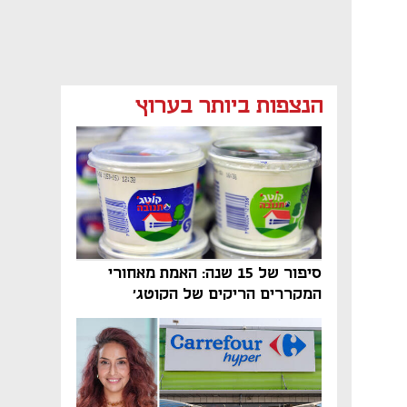
מאמר קניות
מאמר קניות
מאמר קניות
הנצפות ביותר בערוץ
מאמר קניות
סיפור של 15 שנה: האמת מאחורי
המקררים הריקים של הקוטג׳