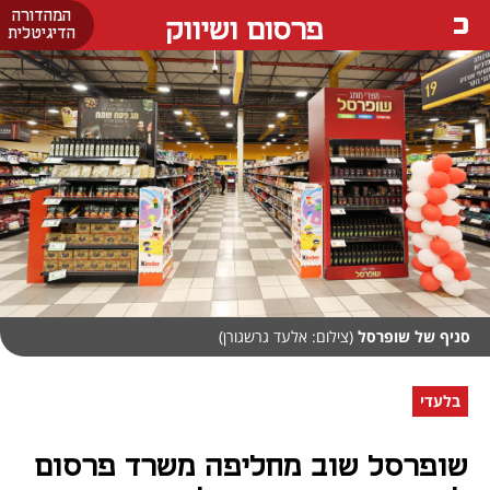
המהדורה
פרסום ושיווק
הדיגיטלית
סניף של שופרסל
(צילום: אלעד גרשגורן)
בלעדי
שופרסל שוב מחליפה משרד פרסום