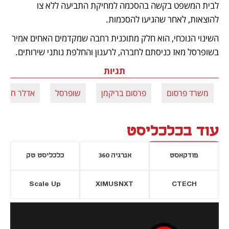
לבית המשפט בקשה בהסכמה למחיקת התביעה ללא צו 
להוצאות, לאחר שהגיעו להסכמות.
השינוי הנוכחי, הוא חלק מתוכנית רחבה שמקדמים האחים אמיר 
בשופרסל מאז כניסתם לחברה, לרענון והחלפת נותני שירותים.
תגיות
משרד פרסום
פרסום בריקמן
שופרסל
אדלר חומסק
עוד בכלכליסט
פודקאסט
אנרגיה 360
כלכליסט טק
Scale Up
XIMUSNXT
CTECH
יסייה חדשה
נפתח בכרטיסייה חדשה