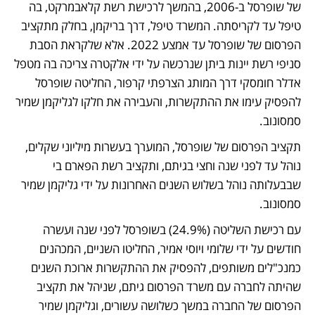
של שופרסל ב-2006, בהמשך לרכישת רשת קלאבמרקט, בה 
טיפל עד לקריסתה. המשרד טיפל, דרך בריקמן, בחלק מתקציב 
הפרסום של שופרסל עד אמצע 2022. אלא שלקראת הסבת 
סניפי רשת יינות ביתן שנרכשה על ידי אלקטרה צריכה בה מטפל 
אדלר חומסקי דרך המותג הצרפתי קרפור, החליטה שופרסל 
להפסיק עימו את ההתקשרות, והעבירה את חלקו לגליקמן שמיר 
סמסונוב.
תקציב הפרסום של שופרסל, המוערך בעשרות מיליוני שקלים, 
נוהל עד לפני שנה וחצי בגיתם, ותקציב רשת הפארם בי 
שבבעלותה נוהל בשלוש השנים האחרונות על ידי גליקמן שמיר 
סמסונוב. 
עם רכישת השליטה (24.9%) בשופרסל לפני שנה ועשרה 
חודשים על ידי שלומי ויוסי אמיר, החליטו השניים, המכהנים 
כמנכ"לים משותפים, להפסיק את ההתקשרות ארוכת השנים 
שהיתה לחברה עם משרד הפרסום גיתם, שניהל את תקציב 
הפרסום של החברה במשך כשלושה עשורים, וגליקמן שמיר 