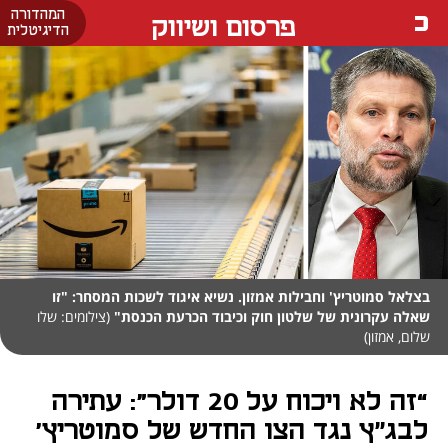
המהדורה
פרסום ושיווק
הדיגיטלית
בצלאל סמוטריץ' וחבילות אמזון. נשיא איגוד לשכות המסחר: "זו
שאלה עקרונית של שלטון חוק וכיבוד הכרעת הכנסת"
(צילומים: שלו
שלום, אמזון)
“זה לא ויכוח על 20 דולר": עתירה
לבג״ץ נגד הצו החדש של סמוטריץ'