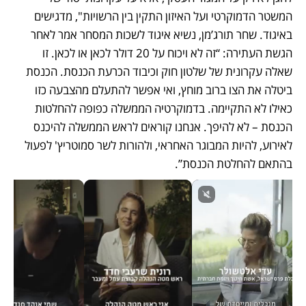
המשטר הדמוקרטי ועל האיזון התקין בין הרשויות", מדגישים 
באיגוד. שחר תורג’מן, נשיא איגוד לשכות המסחר אמר לאחר 
הגשת העתירה: “זה לא ויכוח על 20 דולר לכאן או לכאן. זו 
שאלה עקרונית של שלטון חוק וכיבוד הכרעת הכנסת. הכנסת 
ביטלה את הצו ברוב מוחץ, ואי אפשר להתעלם מהצבעה כזו 
כאילו לא התקיימה. בדמוקרטיה הממשלה כפופה להחלטות 
הכנסת – לא להיפך. אנחנו קוראים לראש הממשלה להיכנס 
לאירוע, להיות המבוגר האחראי, ולהורות לשר סמוטריץ' לפעול 
בהתאם להחלטת הכנסת”.