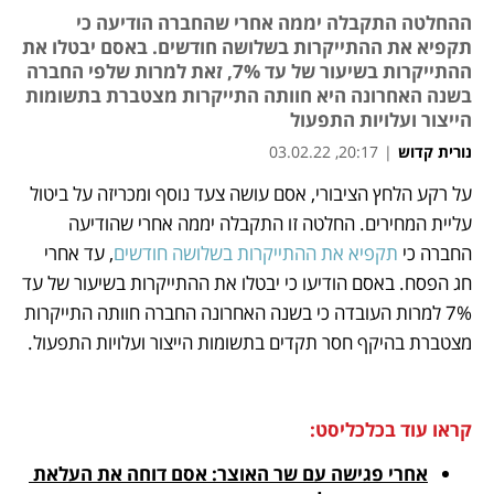
ההחלטה התקבלה יממה אחרי שהחברה הודיעה כי
תקפיא את ההתייקרות בשלושה חודשים. באסם יבטלו את
ההתייקרות בשיעור של עד 7%, זאת למרות שלפי החברה
בשנה האחרונה היא חוותה התייקרות מצטברת בתשומות
הייצור ועלויות התפעול
נורית קדוש
|
20:17, 03.02.22
מאמר קניות
מאמר קניות
על רקע הלחץ הציבורי, אסם עושה צעד נוסף ומכריזה על ביטול 
נפתח בכרטיסייה חדשה
נפתח בכרטיסייה חדשה
עליית המחירים. החלטה זו התקבלה יממה אחרי שהודיעה 
החברה כי 
תקפיא את ההתייקרות בשלושה חודשים
, עד אחרי 
חג הפסח. באסם הודיעו כי יבטלו את ההתייקרות בשיעור של עד 
7% למרות העובדה כי בשנה האחרונה החברה חוותה התייקרות 
מצטברת בהיקף חסר תקדים בתשומות הייצור ועלויות התפעול. 
קראו עוד בכלכליסט:
אחרי פגישה עם שר האוצר: אסם דוחה את העלאת 