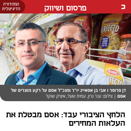
המהדורה
פרסום ושיווק
הדיגיטלית
דן פרופר ו אבי בן אסאייג יו"ר ומנכ"ל אסם על רקע מוצרים של
אסם
| צילום: ענר גרין, עמית שעל, איציק שוקל
הלחץ הציבורי עבד: אסם מבטלת את
העלאות המחירים