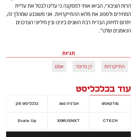
הרוח הציבורי, הביאו אותי למסקנה כי עלינו לבטל את עליית 
המחירים ולספוג את מלוא ההתייקרויות. אני משוכנע שמהלך זה, 
יתרום לחיזוק הברית רבת השנים בינינו ובין מיליוני הצרכנים 
הנאמנים שלנו".
תגיות
התייקרויות
דן פרופר
אסם
עוד בכלכליסט
פודקאסט
אנרגיה 360
כלכליסט טק
Scale Up
XIMUSNXT
CTECH
יסייה חדשה
נפתח בכרטיסייה חדשה