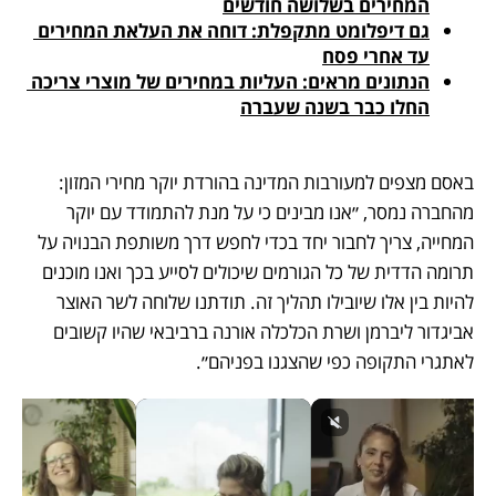
המחירים בשלושה חודשים
גם דיפלומט מתקפלת: דוחה את העלאת המחירים 
עד אחרי פסח
הנתונים מראים: העליות במחירים של מוצרי צריכה 
החלו כבר בשנה שעברה
באסם מצפים למעורבות המדינה בהורדת יוקר מחירי המזון: 
מהחברה נמסר, ״אנו מבינים כי על מנת להתמודד עם יוקר 
המחייה, צריך לחבור יחד בכדי לחפש דרך משותפת הבנויה על 
תרומה הדדית של כל הגורמים שיכולים לסייע בכך ואנו מוכנים 
להיות בין אלו שיובילו תהליך זה. תודתנו שלוחה לשר האוצר 
אביגדור ליברמן ושרת הכלכלה אורנה ברביבאי שהיו קשובים 
לאתגרי התקופה כפי שהצגנו בפניהם״. 