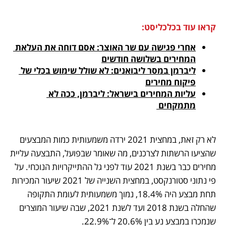
קראו עוד בכלכליסט:
אחרי פגישה עם שר האוצר: אסם דוחה את העלאת 
המחירים בשלושה חודשים
ליברמן במסר ליבואנים: לא שולל שימוש בכלי של 
פיקוח מחירים
עליות המחירים בישראל: ליברמן, ככה לא 
מתמקחים 
לא רק זאת, במחצית 2021 ירדה משמעותית כמות המבצעים 
שהציעו הרשתות לצרכנים, מה שאומר שבפועל, התבצעה עליית 
מחירים כבר בשנת 2021 עוד לפני גל ההתייקרויות הנוכחי. על 
פי נתוני סטורנקסט, במחצית השנייה של 2021 שיעור המכירות 
תחת מבצע היה 18.4%, נמוך משמעותית לעומת התקופה 
שהחלה בשנת 2018 ועד לשנת 2021, שבה שיעור המוצרים 
שנמכרו במבצע נע בין 20.6% ל־22.9%. 