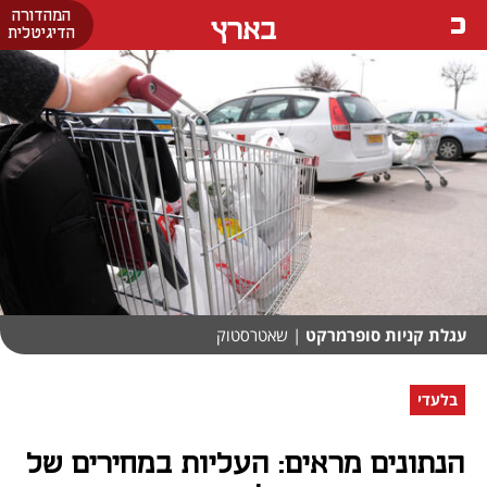
המהדורה
בארץ
הדיגיטלית
עגלת קניות סופרמרקט
| שאטרסטוק
בלעדי
הנתונים מראים: העליות במחירים של