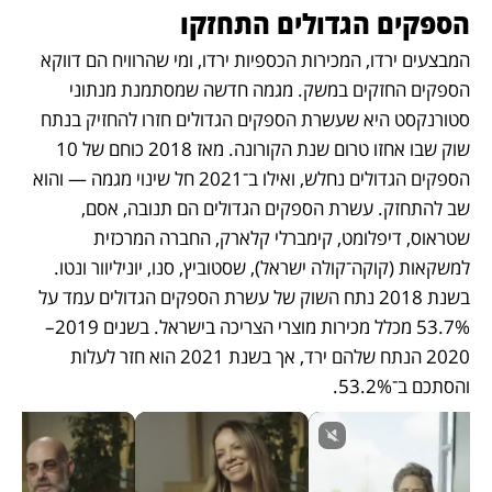
הספקים הגדולים התחזקו
המבצעים ירדו, המכירות הכספיות ירדו, ומי שהרוויח הם דווקא 
הספקים החזקים במשק. מגמה חדשה שמסתמנת מנתוני 
סטורנקסט היא שעשרת הספקים הגדולים חזרו להחזיק בנתח 
שוק שבו אחזו טרום שנת הקורונה. מאז 2018 כוחם של 10 
הספקים הגדולים נחלש, ואילו ב־2021 חל שינוי מגמה — והוא 
שב להתחזק. עשרת הספקים הגדולים הם תנובה, אסם, 
שטראוס, דיפלומט, קימברלי קלארק, החברה המרכזית 
למשקאות (קוקה־קולה ישראל), שסטוביץ, סנו, יוניליוור ונטו. 
בשנת 2018 נתח השוק של עשרת הספקים הגדולים עמד על 
53.7% מכלל מכירות מוצרי הצריכה בישראל. בשנים 2019–
2020 הנתח שלהם ירד, אך בשנת 2021 הוא חזר לעלות 
והסתכם ב־53.2%. 