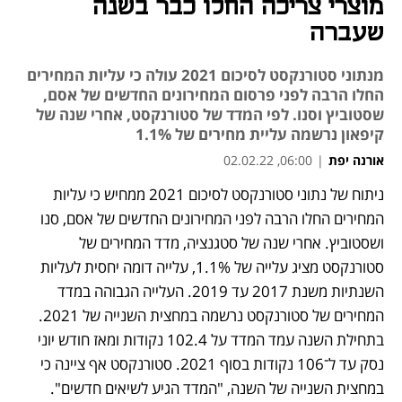
מוצרי צריכה החלו כבר בשנה
שעברה
מנתוני סטורנקסט לסיכום 2021 עולה כי עליות המחירים
החלו הרבה לפני פרסום המחירונים החדשים של אסם,
שסטוביץ וסנו. לפי המדד של סטורנקסט, אחרי שנה של
קיפאון נרשמה עליית מחירים של 1.1%
אורנה יפת
|
06:00, 02.02.22
מאמר קניות
ניתוח של נתוני סטורנקסט לסיכום 2021 ממחיש כי עליות 
נפתח בכרטיסייה חדשה
נפתח בכרטיסייה חדשה
המחירים החלו הרבה לפני המחירונים החדשים של אסם, סנו 
ושסטוביץ. אחרי שנה של סטגנציה, מדד המחירים של 
סטורנקסט מציג עלייה של 1.1%, עלייה דומה יחסית לעליות 
השנתיות משנת 2017 עד 2019. העלייה הגבוהה במדד 
המחירים של סטורנקסט נרשמה במחצית השנייה של 2021. 
בתחילת השנה עמד המדד על 102.4 נקודות ומאז חודש יוני 
נסק עד ל־106 נקודות בסוף 2021. סטורנקסט אף ציינה כי 
במחצית השנייה של השנה, "המדד הגיע לשיאים חדשים". 