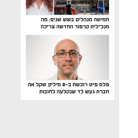
חמישה מנהלים בשש שנים: מה
מנכ"לית קרפור החדשה צריכה
לעשות כדי לשרוד
פלס פיט רוכשת ב-8 מיליון שקל את
חברת געש לד שנקלעה לחובות