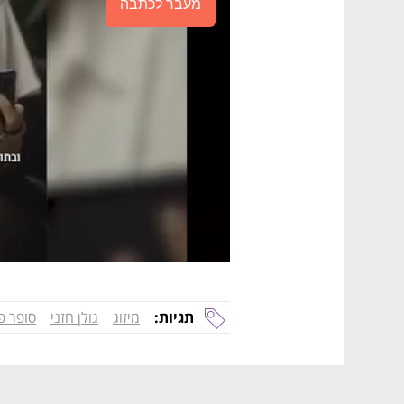
מעבר לכתבה
תגיות:
מיזוג
גולן חזני
סופר פ