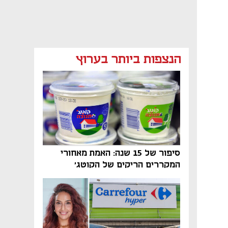
מאמר קניות
מאמר קניות
מאמר קניות
הנצפות ביותר בערוץ
מאמר קניות
מאמר קניות
נפתח בכרטיסייה חדשה
סיפור של 15 שנה: האמת מאחורי
המקררים הריקים של הקוטג׳