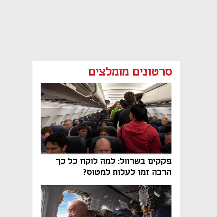
סרטונים מומלצים
פקקים בשרוול: למה לוקח כל כך
הרבה זמן לעלות למטוס?