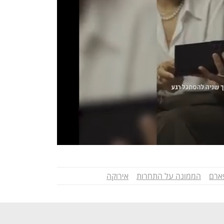
ארם
הממונה על התחרות
אירוקה